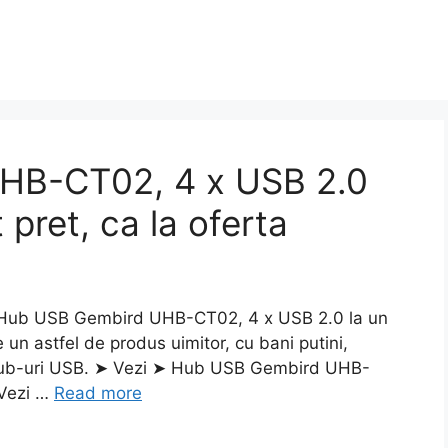
HB-CT02, 4 x USB 2.0
 pret, ca la oferta
Hub USB Gembird UHB-CT02, 4 x USB 2.0 la un
 un astfel de produs uimitor, cu bani putini,
 Hub-uri USB. ➤ Vezi ➤ Hub USB Gembird UHB-
 Vezi …
Read more