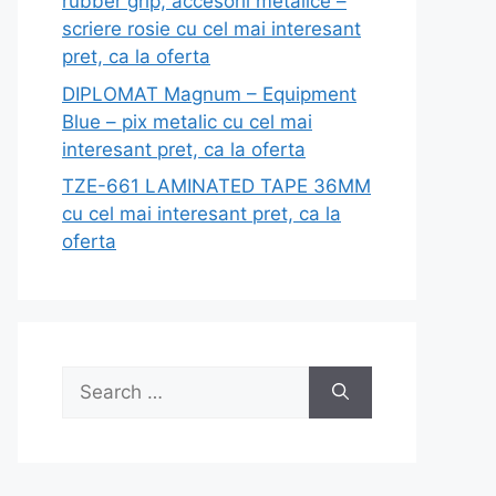
rubber grip, accesorii metalice –
scriere rosie cu cel mai interesant
pret, ca la oferta
DIPLOMAT Magnum – Equipment
Blue – pix metalic cu cel mai
interesant pret, ca la oferta
TZE-661 LAMINATED TAPE 36MM
cu cel mai interesant pret, ca la
oferta
Search
for: