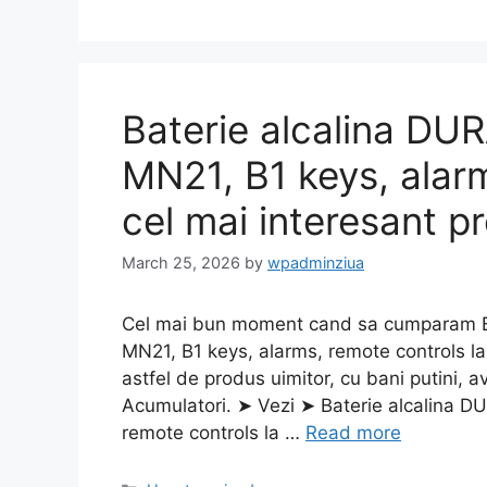
Baterie alcalina D
MN21, B1 keys, alar
cel mai interesant pr
March 25, 2026
by
wpadminziua
Cel mai bun moment cand sa cumparam B
MN21, B1 keys, alarms, remote controls la
astfel de produs uimitor, cu bani putini, 
Acumulatori. ➤ Vezi ➤ Baterie alcalina 
remote controls la …
Read more