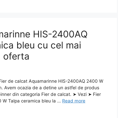
amarinne HIS-2400AQ
ca bleu cu cel mai
a oferta
Fier de calcat Aquamarinne HIS-2400AQ 2400 W
bun. Avem ocazia de a detine un astfel de produs
einner din categoria Fier de calcat. ➤ Vezi ➤ Fier
 W Talpa ceramica bleu la …
Read more