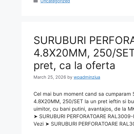
Categories
Uncategorized
SURUBURI PERFOR
4.8X20MM, 250/SET 
pret, ca la oferta
March 25, 2026
by
wpadminziua
Cel mai bun moment cand sa cumpar
4.8X20MM, 250/SET la un pret ieftin si b
uimitor, cu bani putini, avantajos, de la M
➤ SURUBURI PERFORATOARE RAL3009-ROS
Vezi ➤ SURUBURI PERFORATOARE RAL3