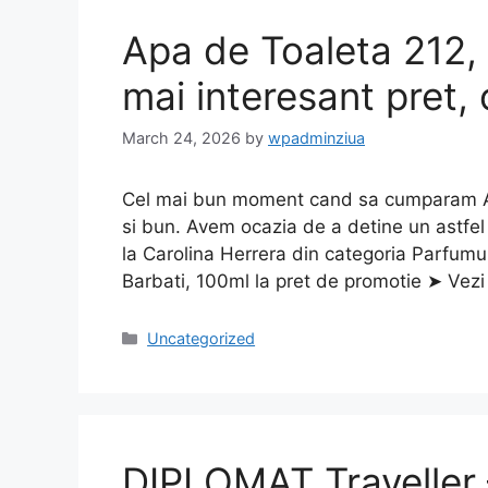
Apa de Toaleta 212, 
mai interesant pret, 
March 24, 2026
by
wpadminziua
Cel mai bun moment cand sa cumparam Apa
si bun. Avem ocazia de a detine un astfel 
la Carolina Herrera din categoria Parfumu
Barbati, 100ml la pret de promotie ➤ Vez
Categories
Uncategorized
DIPLOMAT Traveller 