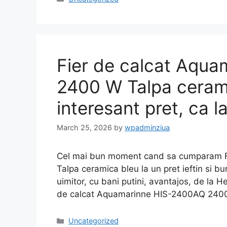
Fier de calcat Aqu
2400 W Talpa cerami
interesant pret, ca l
March 25, 2026
by
wpadminziua
Cel mai bun moment cand sa cumparam 
Talpa ceramica bleu la un pret ieftin si 
uimitor, cu bani putini, avantajos, de la H
de calcat Aquamarinne HIS-2400AQ 2400
Categories
Uncategorized