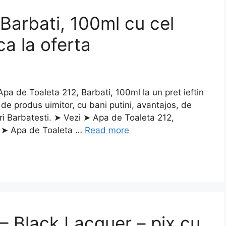
Barbati, 100ml cu cel
ca la oferta
 de Toaleta 212, Barbati, 100ml la un pret ieftin
de produs uimitor, cu bani putini, avantajos, de
ri Barbatesti. ➤ Vezi ➤ Apa de Toaleta 212,
i ➤ Apa de Toaleta …
Read more
– Black Lacquer – pix cu