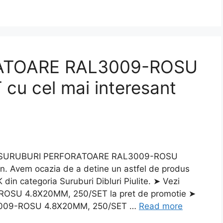
ATOARE RAL3009-ROSU
cu cel mai interesant
am SURUBURI PERFORATOARE RAL3009-ROSU
un. Avem ocazia de a detine un astfel de produs
K din categoria Suruburi Dibluri Piulite. ➤ Vezi
U 4.8X20MM, 250/SET la pret de promotie ➤
009-ROSU 4.8X20MM, 250/SET …
Read more