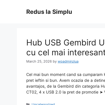
Skip
to
Redus la Simplu
content
Hub USB Gembird U
cu cel mai interesant
March 25, 2026
by
wpadminziua
Cel mai bun moment cand sa cumparam 
pret ieftin si bun. Avem ocazia de a detine
avantajos, de la Gembird din categoria
CT02, 4 x USB 2.0 la pret de promotie ➤
Categories
Uncategorized