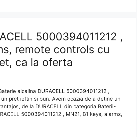
URACELL 5000394011212 ,
ms, remote controls cu
et, ca la oferta
aterie alcalina DURACELL 5000394011212 ,
 un pret ieftin si bun. Avem ocazia de a detine un
avantajos, de la DURACELL din categoria Baterii-
DURACELL 5000394011212 , MN21, B1 keys, alarms,