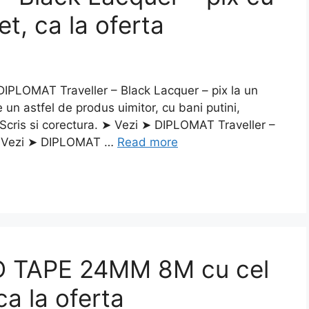
et, ca la oferta
PLOMAT Traveller – Black Lacquer – pix la un
 un astfel de produs uimitor, cu bani putini,
Scris si corectura. ➤ Vezi ➤ DIPLOMAT Traveller –
 ➤ Vezi ➤ DIPLOMAT …
Read more
 TAPE 24MM 8M cu cel
ca la oferta