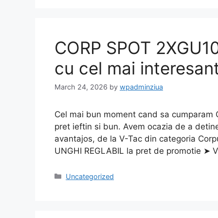
CORP SPOT 2XGU10
cu cel mai interesant
March 24, 2026
by
wpadminziua
Cel mai bun moment cand sa cumparam
pret ieftin si bun. Avem ocazia de a detine
avantajos, de la V-Tac din categoria Co
UNGHI REGLABIL la pret de promotie ➤
Categories
Uncategorized