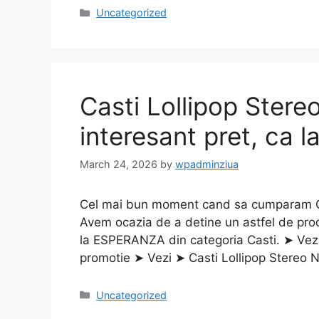
Categories
Uncategorized
Casti Lollipop Stere
interesant pret, ca l
March 24, 2026
by
wpadminziua
Cel mai bun moment cand sa cumparam Cast
Avem ocazia de a detine un astfel de prod
la ESPERANZA din categoria Casti. ➤ Vezi
promotie ➤ Vezi ➤ Casti Lollipop Stereo 
Categories
Uncategorized