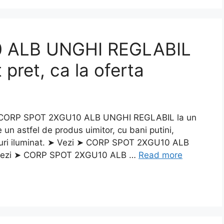
 ALB UNGHI REGLABIL
 pret, ca la oferta
 CORP SPOT 2XGU10 ALB UNGHI REGLABIL la un
 un astfel de produs uimitor, cu bani putini,
rpuri iluminat. ➤ Vezi ➤ CORP SPOT 2XGU10 ALB
 Vezi ➤ CORP SPOT 2XGU10 ALB …
Read more