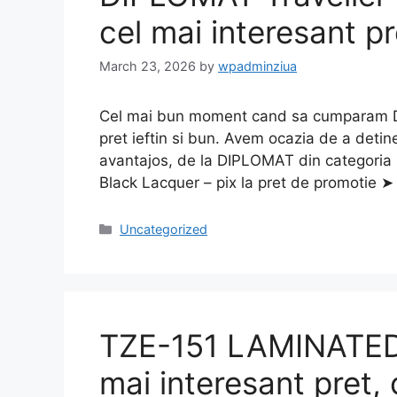
cel mai interesant pr
March 23, 2026
by
wpadminziua
Cel mai bun moment cand sa cumparam DI
pret ieftin si bun. Avem ocazia de a detine
avantajos, de la DIPLOMAT din categoria 
Black Lacquer – pix la pret de promotie
Categories
Uncategorized
TZE-151 LAMINATED
mai interesant pret, 