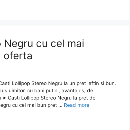
o Negru cu cel mai
a oferta
i Lollipop Stereo Negru la un pret ieftin si bun.
us uimitor, cu bani putini, avantajos, de
 ➤ Casti Lollipop Stereo Negru la pret de
Negru cu cel mai bun pret …
Read more