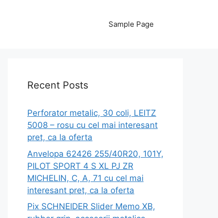
Sample Page
Recent Posts
Perforator metalic, 30 coli, LEITZ
5008 – rosu cu cel mai interesant
pret, ca la oferta
Anvelopa 62426 255/40R20, 101Y,
PILOT SPORT 4 S XL PJ ZR
MICHELIN, C, A, 71 cu cel mai
interesant pret, ca la oferta
Pix SCHNEIDER Slider Memo XB,