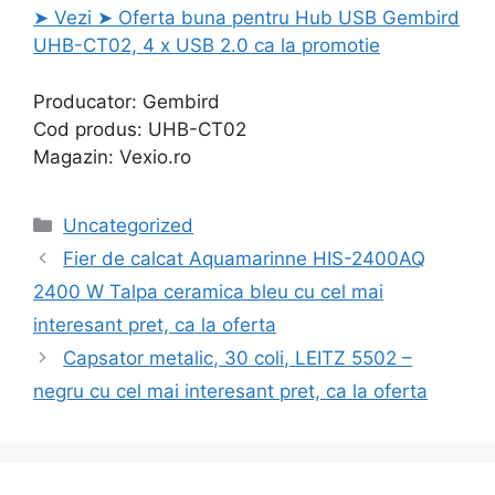
➤ Vezi ➤ Oferta buna pentru Hub USB Gembird
UHB-CT02, 4 x USB 2.0 ca la promotie
Producator: Gembird
Cod produs: UHB-CT02
Magazin: Vexio.ro
Categories
Uncategorized
Fier de calcat Aquamarinne HIS-2400AQ
2400 W Talpa ceramica bleu cu cel mai
interesant pret, ca la oferta
Capsator metalic, 30 coli, LEITZ 5502 –
negru cu cel mai interesant pret, ca la oferta