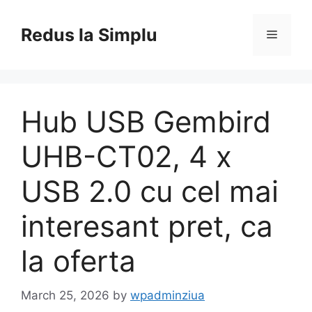
Skip
to
Redus la Simplu
Menu
content
Hub USB Gembird
UHB-CT02, 4 x
USB 2.0 cu cel mai
interesant pret, ca
la oferta
March 25, 2026
by
wpadminziua