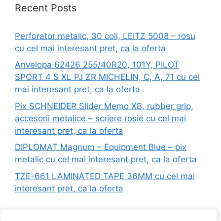
Recent Posts
Perforator metalic, 30 coli, LEITZ 5008 – rosu
cu cel mai interesant pret, ca la oferta
Anvelopa 62426 255/40R20, 101Y, PILOT
SPORT 4 S XL PJ ZR MICHELIN, C, A, 71 cu cel
mai interesant pret, ca la oferta
Pix SCHNEIDER Slider Memo XB, rubber grip,
accesorii metalice – scriere rosie cu cel mai
interesant pret, ca la oferta
DIPLOMAT Magnum – Equipment Blue – pix
metalic cu cel mai interesant pret, ca la oferta
TZE-661 LAMINATED TAPE 36MM cu cel mai
interesant pret, ca la oferta