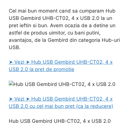
Cel mai bun moment cand sa cumparam Hub
USB Gembird UHB-CT02, 4 x USB 2.0 la un
pret ieftin si bun. Avem ocazia de a detine un
astfel de produs uimitor, cu bani putini,
avantajos, de la Gembird din categoria Hub-uri
USB.
➤ Vezi ➤ Hub USB Gembird UHB-CT02, 4 x
USB 2.0 la pret de promotie
➤ Vezi ➤ Hub USB Gembird UHB-CT02, 4 x
USB 2.0 cu cel mai bun pret (ca la reducere)
Hub USB Gembird UHB-CT02, 4 x USB 2.0