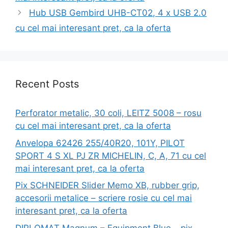
Hub USB Gembird UHB-CT02, 4 x USB 2.0
cu cel mai interesant pret, ca la oferta
Recent Posts
Perforator metalic, 30 coli, LEITZ 5008 – rosu
cu cel mai interesant pret, ca la oferta
Anvelopa 62426 255/40R20, 101Y, PILOT
SPORT 4 S XL PJ ZR MICHELIN, C, A, 71 cu cel
mai interesant pret, ca la oferta
Pix SCHNEIDER Slider Memo XB, rubber grip,
accesorii metalice – scriere rosie cu cel mai
interesant pret, ca la oferta
DIPLOMAT Magnum – Equipment Blue – pix