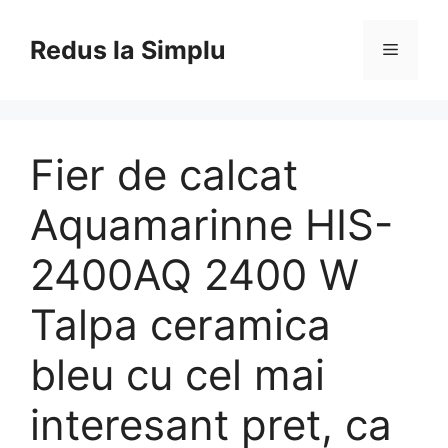
Skip
to
Redus la Simplu
Menu
content
Fier de calcat
Aquamarinne HIS-
2400AQ 2400 W
Talpa ceramica
bleu cu cel mai
interesant pret, ca