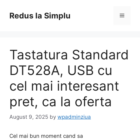
Skip
to
Redus la Simplu
Menu
content
Tastatura Standard
DT528A, USB cu
cel mai interesant
pret, ca la oferta
August 9, 2025
by
wpadminziua
Cel mai bun moment cand sa