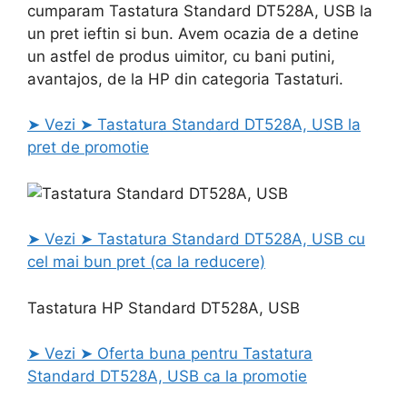
cumparam Tastatura Standard DT528A, USB la
un pret ieftin si bun. Avem ocazia de a detine
un astfel de produs uimitor, cu bani putini,
avantajos, de la HP din categoria Tastaturi.
➤ Vezi ➤ Tastatura Standard DT528A, USB la
pret de promotie
➤ Vezi ➤ Tastatura Standard DT528A, USB cu
cel mai bun pret (ca la reducere)
Tastatura HP Standard DT528A, USB
➤ Vezi ➤ Oferta buna pentru Tastatura
Standard DT528A, USB ca la promotie