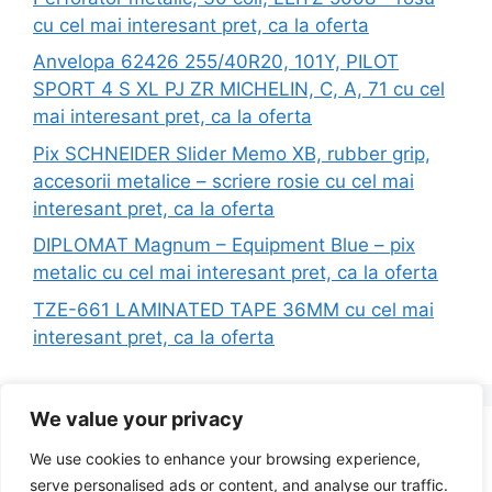
cu cel mai interesant pret, ca la oferta
Anvelopa 62426 255/40R20, 101Y, PILOT
SPORT 4 S XL PJ ZR MICHELIN, C, A, 71 cu cel
mai interesant pret, ca la oferta
Pix SCHNEIDER Slider Memo XB, rubber grip,
accesorii metalice – scriere rosie cu cel mai
interesant pret, ca la oferta
DIPLOMAT Magnum – Equipment Blue – pix
metalic cu cel mai interesant pret, ca la oferta
TZE-661 LAMINATED TAPE 36MM cu cel mai
interesant pret, ca la oferta
We value your privacy
Search
We use cookies to enhance your browsing experience,
for:
serve personalised ads or content, and analyse our traffic.