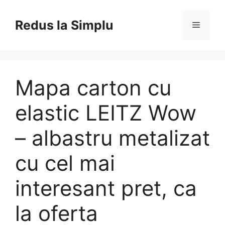
Skip
to
Redus la Simplu
Menu
content
Mapa carton cu
elastic LEITZ Wow
– albastru metalizat
cu cel mai
interesant pret, ca
la oferta