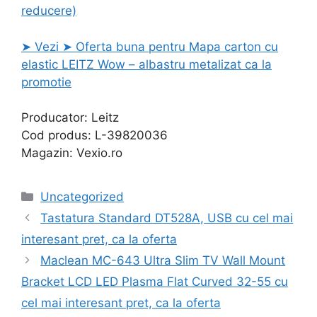
reducere)
➤ Vezi ➤ Oferta buna pentru Mapa carton cu
elastic LEITZ Wow – albastru metalizat ca la
promotie
Producator: Leitz
Cod produs: L-39820036
Magazin: Vexio.ro
Categories
Uncategorized
Tastatura Standard DT528A, USB cu cel mai
interesant pret, ca la oferta
Maclean MC-643 Ultra Slim TV Wall Mount
Bracket LCD LED Plasma Flat Curved 32-55 cu
cel mai interesant pret, ca la oferta