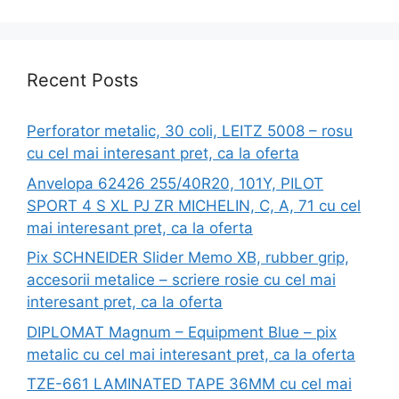
Recent Posts
Perforator metalic, 30 coli, LEITZ 5008 – rosu
cu cel mai interesant pret, ca la oferta
Anvelopa 62426 255/40R20, 101Y, PILOT
SPORT 4 S XL PJ ZR MICHELIN, C, A, 71 cu cel
mai interesant pret, ca la oferta
Pix SCHNEIDER Slider Memo XB, rubber grip,
accesorii metalice – scriere rosie cu cel mai
interesant pret, ca la oferta
DIPLOMAT Magnum – Equipment Blue – pix
metalic cu cel mai interesant pret, ca la oferta
TZE-661 LAMINATED TAPE 36MM cu cel mai