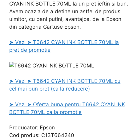
CYAN INK BOTTLE 70ML la un pret ieftin si bun.
Avem ocazia de a detine un astfel de produs
uimitor, cu bani putini, avantajos, de la Epson
din categoria Cartuse Epson.
➤ Vezi ➤ T6642 CYAN INK BOTTLE 70ML la
pret de promotie
➤ Vezi ➤ T6642 CYAN INK BOTTLE 70ML cu
cel mai bun pret (ca la reducere)
➤ Vezi ➤ Oferta buna pentru T6642 CYAN INK
BOTTLE 70ML ca la promotie
Producator: Epson
Cod produs: C13T664240