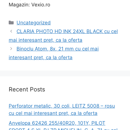
Magazin: Vexio.ro
Categories
Uncategorized
CLARIA PHOTO HD INK 24XL BLACK cu cel
mai interesant pret, ca la oferta
Binoclu Atom, 8x, 21 mm cu cel mai
interesant pret, ca la oferta
Recent Posts
Perforator metalic, 30 coli, LEITZ 5008 – rosu
cu cel mai interesant pret, ca la oferta
Anvelopa 62426 255/40R20, 101Y, PILOT