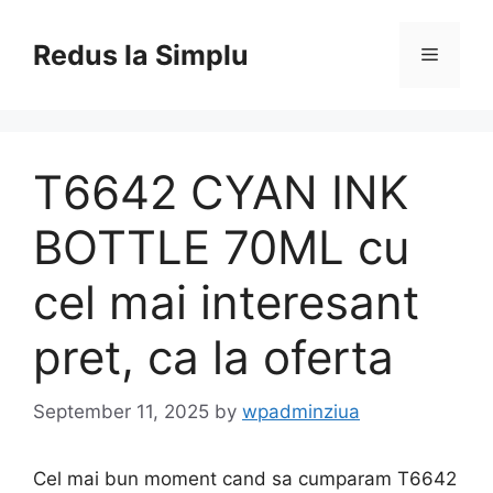
Skip
to
Redus la Simplu
Menu
content
T6642 CYAN INK
BOTTLE 70ML cu
cel mai interesant
pret, ca la oferta
September 11, 2025
by
wpadminziua
Cel mai bun moment cand sa cumparam T6642