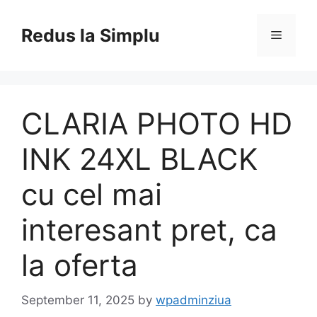
Skip
to
Redus la Simplu
Menu
content
CLARIA PHOTO HD
INK 24XL BLACK
cu cel mai
interesant pret, ca
la oferta
September 11, 2025
by
wpadminziua