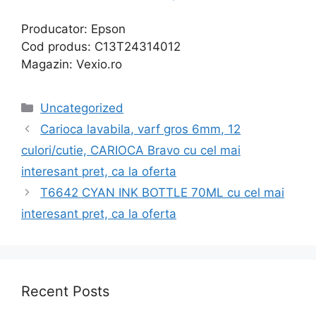
Producator: Epson
Cod produs: C13T24314012
Magazin: Vexio.ro
Categories
Uncategorized
Carioca lavabila, varf gros 6mm, 12
culori/cutie, CARIOCA Bravo cu cel mai
interesant pret, ca la oferta
T6642 CYAN INK BOTTLE 70ML cu cel mai
interesant pret, ca la oferta
Recent Posts