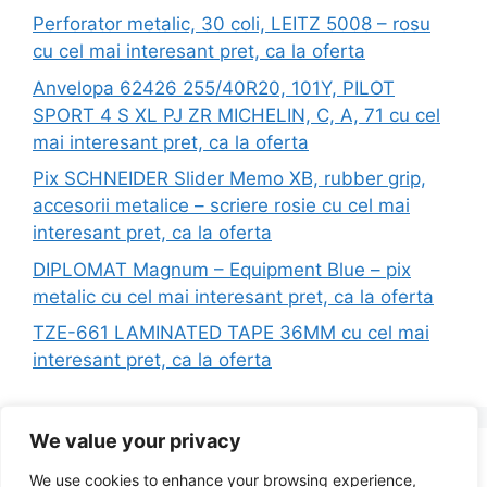
Perforator metalic, 30 coli, LEITZ 5008 – rosu
cu cel mai interesant pret, ca la oferta
Anvelopa 62426 255/40R20, 101Y, PILOT
SPORT 4 S XL PJ ZR MICHELIN, C, A, 71 cu cel
mai interesant pret, ca la oferta
Pix SCHNEIDER Slider Memo XB, rubber grip,
accesorii metalice – scriere rosie cu cel mai
interesant pret, ca la oferta
DIPLOMAT Magnum – Equipment Blue – pix
metalic cu cel mai interesant pret, ca la oferta
TZE-661 LAMINATED TAPE 36MM cu cel mai
interesant pret, ca la oferta
We value your privacy
Search
We use cookies to enhance your browsing experience,