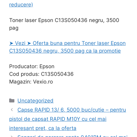
reducere)
Toner laser Epson C13S050436 negru, 3500
pag
➤ Vezi ➤ Oferta buna pentru Toner laser Epson
C13S050436 negru, 3500 pag ca la promotie
Producator: Epson
Cod produs: C13S050436
Magazin: Vexio.ro
Categories
Uncategorized
Capse RAPID 13/ 6, 5000 buc/cutie – pentru
pistol de capsat RAPID M10Y cu cel mai
interesant pret, ca la oferta