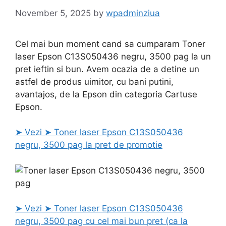
November 5, 2025
by
wpadminziua
Cel mai bun moment cand sa cumparam Toner
laser Epson C13S050436 negru, 3500 pag la un
pret ieftin si bun. Avem ocazia de a detine un
astfel de produs uimitor, cu bani putini,
avantajos, de la Epson din categoria Cartuse
Epson.
➤ Vezi ➤ Toner laser Epson C13S050436
negru, 3500 pag la pret de promotie
➤ Vezi ➤ Toner laser Epson C13S050436
negru, 3500 pag cu cel mai bun pret (ca la