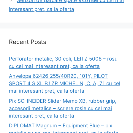
Senzori de parcare spate 9401BM cu cel mai
interesant pret, ca la oferta
Recent Posts
Perforator metalic, 30 coli, LEITZ 5008 – rosu
cu cel mai interesant pret, ca la oferta
Anvelopa 62426 255/40R20, 101Y, PILOT
SPORT 4 S XL PJ ZR MICHELIN, C, A, 71 cu cel
mai interesant pret, ca la oferta
Pix SCHNEIDER Slider Memo XB, rubber grip,
accesorii metalice – scriere rosie cu cel mai
interesant pret, ca la oferta
DIPLOMAT Magnum – Equipment Blue – pix