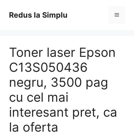
Skip
to
Redus la Simplu
Menu
content
Toner laser Epson
C13S050436
negru, 3500 pag
cu cel mai
interesant pret, ca
la oferta