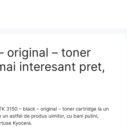
 original – toner
mai interesant pret,
150 – black – original – toner cartridge la un
 un astfel de produs uimitor, cu bani putini,
rtuse Kyocera.