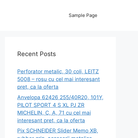
Sample Page
Recent Posts
Perforator metalic, 30 coli, LEITZ
5008 – rosu cu cel mai interesant
pret, ca la oferta
Anvelopa 62426 255/40R20, 101Y,
PILOT SPORT 4 S XL PJ ZR
MICHELIN, C, A, 71 cu cel mai
interesant pret, ca la oferta
Pix SCHNEIDER Slider Memo XB,