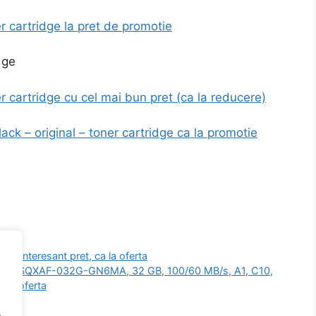
r cartridge la pret de promotie
r cartridge cu cel mai bun pret (ca la reducere)
ck – original – toner cartridge ca la promotie
ai interesant pret, ca la oferta
 SDSQXAF-032G-GN6MA, 32 GB, 100/60 MB/s, A1, C10,
 la oferta
.