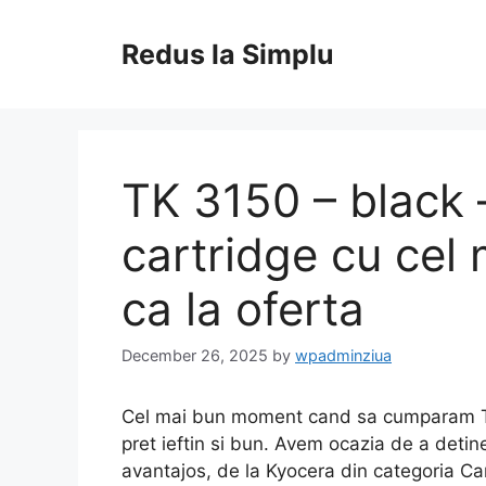
Skip
to
Redus la Simplu
content
TK 3150 – black –
cartridge cu cel 
ca la oferta
December 26, 2025
by
wpadminziua
Cel mai bun moment cand sa cumparam TK 3
pret ieftin si bun. Avem ocazia de a detine
avantajos, de la Kyocera din categoria Ca