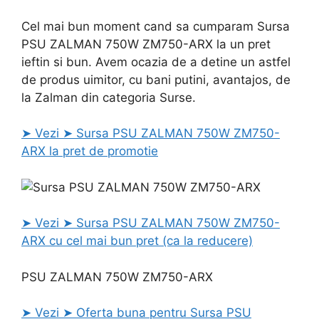
Cel mai bun moment cand sa cumparam Sursa
PSU ZALMAN 750W ZM750-ARX la un pret
ieftin si bun. Avem ocazia de a detine un astfel
de produs uimitor, cu bani putini, avantajos, de
la Zalman din categoria Surse.
➤ Vezi ➤ Sursa PSU ZALMAN 750W ZM750-
ARX la pret de promotie
➤ Vezi ➤ Sursa PSU ZALMAN 750W ZM750-
ARX cu cel mai bun pret (ca la reducere)
PSU ZALMAN 750W ZM750-ARX
➤ Vezi ➤ Oferta buna pentru Sursa PSU