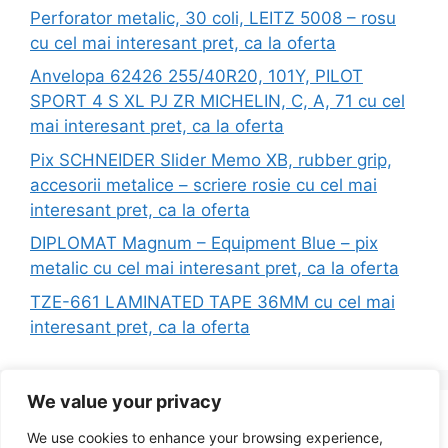
Perforator metalic, 30 coli, LEITZ 5008 – rosu
cu cel mai interesant pret, ca la oferta
Anvelopa 62426 255/40R20, 101Y, PILOT
SPORT 4 S XL PJ ZR MICHELIN, C, A, 71 cu cel
mai interesant pret, ca la oferta
Pix SCHNEIDER Slider Memo XB, rubber grip,
accesorii metalice – scriere rosie cu cel mai
interesant pret, ca la oferta
DIPLOMAT Magnum – Equipment Blue – pix
metalic cu cel mai interesant pret, ca la oferta
TZE-661 LAMINATED TAPE 36MM cu cel mai
interesant pret, ca la oferta
We value your privacy
Search
We use cookies to enhance your browsing experience,