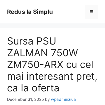
Skip
to
Redus la Simplu
Menu
content
Sursa PSU
ZALMAN 750W
ZM750-ARX cu cel
mai interesant pret,
ca la oferta
December 31, 2025
by
wpadminziua