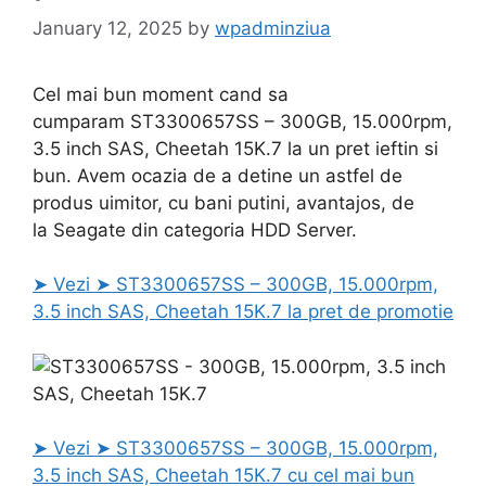
January 12, 2025
by
wpadminziua
Cel mai bun moment cand sa
cumparam ST3300657SS – 300GB, 15.000rpm,
3.5 inch SAS, Cheetah 15K.7 la un pret ieftin si
bun. Avem ocazia de a detine un astfel de
produs uimitor, cu bani putini, avantajos, de
la Seagate din categoria HDD Server.
➤ Vezi ➤ ST3300657SS – 300GB, 15.000rpm,
3.5 inch SAS, Cheetah 15K.7 la pret de promotie
➤ Vezi ➤ ST3300657SS – 300GB, 15.000rpm,
3.5 inch SAS, Cheetah 15K.7 cu cel mai bun