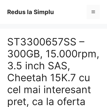
Skip
to
Redus la Simplu
Menu
content
ST3300657SS –
300GB, 15.000rpm,
3.5 inch SAS,
Cheetah 15K.7 cu
cel mai interesant
pret, ca la oferta