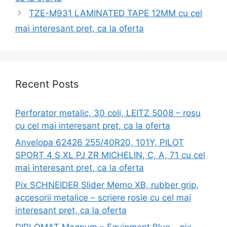
TZE-M931 LAMINATED TAPE 12MM cu cel
mai interesant pret, ca la oferta
Recent Posts
Perforator metalic, 30 coli, LEITZ 5008 – rosu
cu cel mai interesant pret, ca la oferta
Anvelopa 62426 255/40R20, 101Y, PILOT
SPORT 4 S XL PJ ZR MICHELIN, C, A, 71 cu cel
mai interesant pret, ca la oferta
Pix SCHNEIDER Slider Memo XB, rubber grip,
accesorii metalice – scriere rosie cu cel mai
interesant pret, ca la oferta