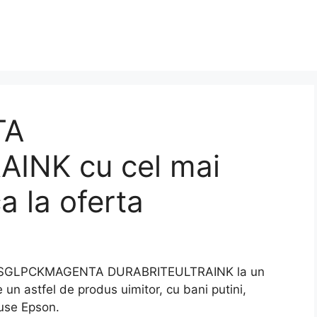
TA
INK cu cel mai
a la oferta
m SGLPCKMAGENTA DURABRITEULTRAINK la un
 un astfel de produs uimitor, cu bani putini,
tuse Epson.