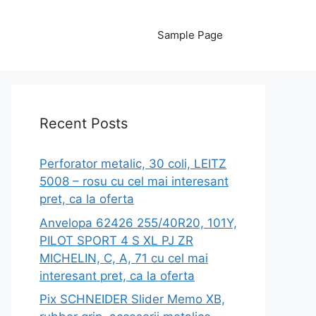
Sample Page
Recent Posts
Perforator metalic, 30 coli, LEITZ
5008 – rosu cu cel mai interesant
pret, ca la oferta
Anvelopa 62426 255/40R20, 101Y,
PILOT SPORT 4 S XL PJ ZR
MICHELIN, C, A, 71 cu cel mai
interesant pret, ca la oferta
Pix SCHNEIDER Slider Memo XB,