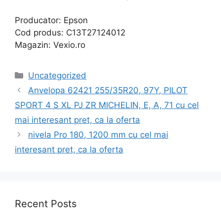
Producator: Epson
Cod produs: C13T27124012
Magazin: Vexio.ro
Categories
Uncategorized
Anvelopa 62421 255/35R20, 97Y, PILOT
SPORT 4 S XL PJ ZR MICHELIN, E, A, 71 cu cel
mai interesant pret, ca la oferta
nivela Pro 180, 1200 mm cu cel mai
interesant pret, ca la oferta
Recent Posts