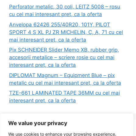
Perforator metalic, 30 coli, LEITZ 5008 – rosu
cu cel mai interesant pret, ca la oferta
Anvelopa 62426 255/40R20, 101Y, PILOT
SPORT 4 S XL PJ ZR MICHELIN, C, A, 71 cu cel
mai interesant pret, ca la oferta
Pix SCHNEIDER Slider Memo XB, rubber grip,
accesorii metalice – scriere rosie cu cel mai
interesant pret, ca la oferta
DIPLOMAT Magnum – Equipment Blue – pix
metalic cu cel mai interesant pret, ca la oferta
TZE-661 LAMINATED TAPE 36MM cu cel mai
interesant pret, ca la oferta
We value your privacy
Search
We use cookies to enhance your browsing experience,