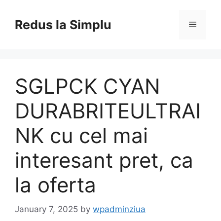
Skip
to
Redus la Simplu
Menu
content
SGLPCK CYAN
DURABRITEULTRAI
NK cu cel mai
interesant pret, ca
la oferta
January 7, 2025
by
wpadminziua