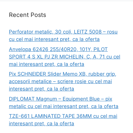
Recent Posts
Perforator metalic, 30 coli, LEITZ 5008 – rosu
cu cel mai interesant pret, ca la oferta
Anvelopa 62426 255/40R20, 101Y, PILOT
SPORT 4 S XL PJ ZR MICHELIN, C, A, 71 cu cel
mai interesant pret, ca la oferta
Pix SCHNEIDER Slider Memo XB, rubber grip,
accesorii metalice – scriere rosie cu cel mai
interesant pret, ca la oferta
DIPLOMAT Magnum – Equipment Blue – pix
metalic cu cel mai interesant pret, ca la oferta
TZE-661 LAMINATED TAPE 36MM cu cel mai
interesant pret, ca la oferta