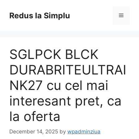
Skip
to
Redus la Simplu
Menu
content
SGLPCK BLCK
DURABRITEULTRAI
NK27 cu cel mai
interesant pret, ca
la oferta
December 14, 2025
by
wpadminziua