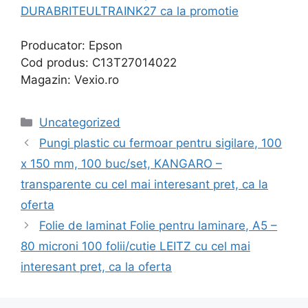
DURABRITEULTRAINK27 ca la promotie
Producator: Epson
Cod produs: C13T27014022
Magazin: Vexio.ro
Categories
Uncategorized
Pungi plastic cu fermoar pentru sigilare, 100
x 150 mm, 100 buc/set, KANGARO –
transparente cu cel mai interesant pret, ca la
oferta
Folie de laminat Folie pentru laminare, A5 –
80 microni 100 folii/cutie LEITZ cu cel mai
interesant pret, ca la oferta