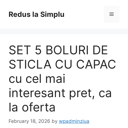
Skip
to
Redus la Simplu
Menu
content
SET 5 BOLURI DE
STICLA CU CAPAC
cu cel mai
interesant pret, ca
la oferta
February 18, 2026
by
wpadminziua