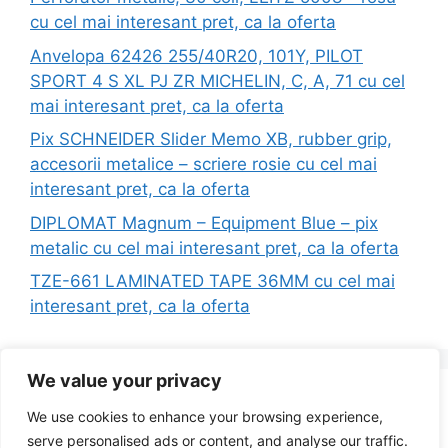
cu cel mai interesant pret, ca la oferta
Anvelopa 62426 255/40R20, 101Y, PILOT
SPORT 4 S XL PJ ZR MICHELIN, C, A, 71 cu cel
mai interesant pret, ca la oferta
Pix SCHNEIDER Slider Memo XB, rubber grip,
accesorii metalice – scriere rosie cu cel mai
interesant pret, ca la oferta
DIPLOMAT Magnum – Equipment Blue – pix
metalic cu cel mai interesant pret, ca la oferta
TZE-661 LAMINATED TAPE 36MM cu cel mai
interesant pret, ca la oferta
We value your privacy
Search
We use cookies to enhance your browsing experience,
for:
serve personalised ads or content, and analyse our traffic.