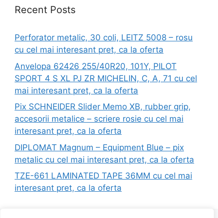
Recent Posts
Perforator metalic, 30 coli, LEITZ 5008 – rosu
cu cel mai interesant pret, ca la oferta
Anvelopa 62426 255/40R20, 101Y, PILOT
SPORT 4 S XL PJ ZR MICHELIN, C, A, 71 cu cel
mai interesant pret, ca la oferta
Pix SCHNEIDER Slider Memo XB, rubber grip,
accesorii metalice – scriere rosie cu cel mai
interesant pret, ca la oferta
DIPLOMAT Magnum – Equipment Blue – pix
metalic cu cel mai interesant pret, ca la oferta
TZE-661 LAMINATED TAPE 36MM cu cel mai
interesant pret, ca la oferta