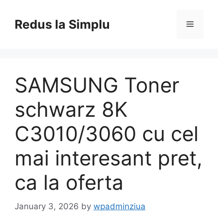
Skip
to
Redus la Simplu
Menu
content
SAMSUNG Toner
schwarz 8K
C3010/3060 cu cel
mai interesant pret,
ca la oferta
January 3, 2026
by
wpadminziua