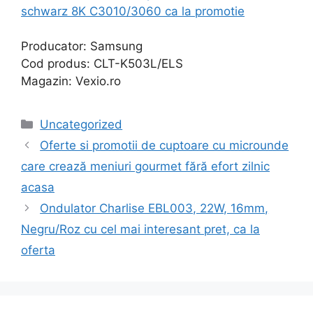
schwarz 8K C3010/3060 ca la promotie
Producator: Samsung
Cod produs: CLT-K503L/ELS
Magazin: Vexio.ro
Categories
Uncategorized
Oferte si promotii de cuptoare cu microunde
care crează meniuri gourmet fără efort zilnic
acasa
Ondulator Charlise EBL003, 22W, 16mm,
Negru/Roz cu cel mai interesant pret, ca la
oferta