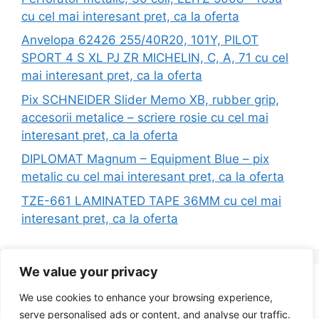
cu cel mai interesant pret, ca la oferta
Anvelopa 62426 255/40R20, 101Y, PILOT
SPORT 4 S XL PJ ZR MICHELIN, C, A, 71 cu cel
mai interesant pret, ca la oferta
Pix SCHNEIDER Slider Memo XB, rubber grip,
accesorii metalice – scriere rosie cu cel mai
interesant pret, ca la oferta
DIPLOMAT Magnum – Equipment Blue – pix
metalic cu cel mai interesant pret, ca la oferta
TZE-661 LAMINATED TAPE 36MM cu cel mai
interesant pret, ca la oferta
We value your privacy
Search
We use cookies to enhance your browsing experience,
for:
serve personalised ads or content, and analyse our traffic.