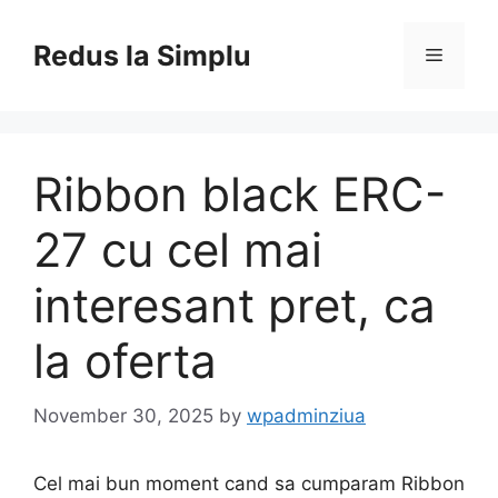
Skip
to
Redus la Simplu
Menu
content
Ribbon black ERC-
27 cu cel mai
interesant pret, ca
la oferta
November 30, 2025
by
wpadminziua
Cel mai bun moment cand sa cumparam Ribbon