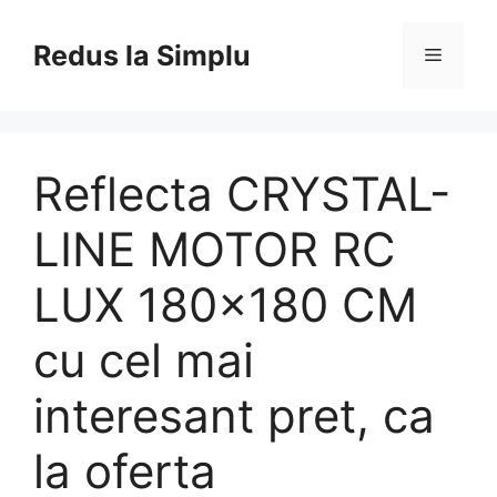
Skip
to
Redus la Simplu
Menu
content
Reflecta CRYSTAL-
LINE MOTOR RC
LUX 180×180 CM
cu cel mai
interesant pret, ca
la oferta