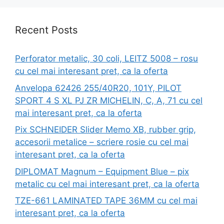
Recent Posts
Perforator metalic, 30 coli, LEITZ 5008 – rosu
cu cel mai interesant pret, ca la oferta
Anvelopa 62426 255/40R20, 101Y, PILOT
SPORT 4 S XL PJ ZR MICHELIN, C, A, 71 cu cel
mai interesant pret, ca la oferta
Pix SCHNEIDER Slider Memo XB, rubber grip,
accesorii metalice – scriere rosie cu cel mai
interesant pret, ca la oferta
DIPLOMAT Magnum – Equipment Blue – pix
metalic cu cel mai interesant pret, ca la oferta
TZE-661 LAMINATED TAPE 36MM cu cel mai
interesant pret, ca la oferta