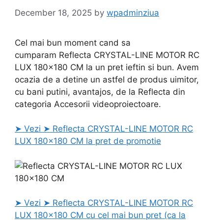
December 18, 2025
by
wpadminziua
Cel mai bun moment cand sa
cumparam Reflecta CRYSTAL-LINE MOTOR RC
LUX 180×180 CM la un pret ieftin si bun. Avem
ocazia de a detine un astfel de produs uimitor,
cu bani putini, avantajos, de la Reflecta din
categoria Accesorii videoproiectoare.
➤ Vezi ➤ Reflecta CRYSTAL-LINE MOTOR RC
LUX 180×180 CM la pret de promotie
➤ Vezi ➤ Reflecta CRYSTAL-LINE MOTOR RC
LUX 180×180 CM cu cel mai bun pret (ca la