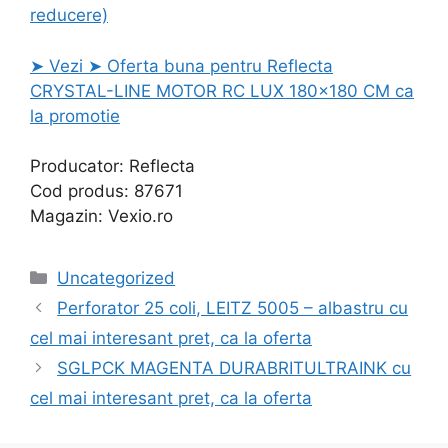
reducere)
➤ Vezi ➤ Oferta buna pentru Reflecta
CRYSTAL-LINE MOTOR RC LUX 180×180 CM ca
la promotie
Producator: Reflecta
Cod produs: 87671
Magazin: Vexio.ro
Categories
Uncategorized
Perforator 25 coli, LEITZ 5005 – albastru cu
cel mai interesant pret, ca la oferta
SGLPCK MAGENTA DURABRITULTRAINK cu
cel mai interesant pret, ca la oferta