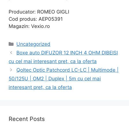
Producator: ROMEO GIGLI
Cod produs: AEP05391
Magazin: Vexio.ro
Categories
Uncategorized
Boxe auto DIFUZOR 12 INCH 4 OHM DIBEISI
cu cel mai interesant pret, ca la oferta
Qoltec Optic Patchcord LC-LC | Multimode |
50/125U | OM2 | Duplex | 5m cu cel mai
interesant pret, ca la oferta
Recent Posts