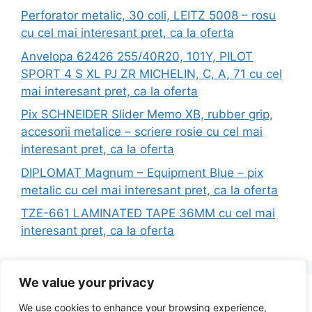
Perforator metalic, 30 coli, LEITZ 5008 – rosu
cu cel mai interesant pret, ca la oferta
Anvelopa 62426 255/40R20, 101Y, PILOT
SPORT 4 S XL PJ ZR MICHELIN, C, A, 71 cu cel
mai interesant pret, ca la oferta
Pix SCHNEIDER Slider Memo XB, rubber grip,
accesorii metalice – scriere rosie cu cel mai
interesant pret, ca la oferta
DIPLOMAT Magnum – Equipment Blue – pix
metalic cu cel mai interesant pret, ca la oferta
TZE-661 LAMINATED TAPE 36MM cu cel mai
interesant pret, ca la oferta
We value your privacy
Search
We use cookies to enhance your browsing experience,