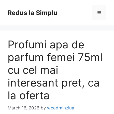
Skip
to
Redus la Simplu
Menu
content
Profumi apa de
parfum femei 75ml
cu cel mai
interesant pret, ca
la oferta
March 16, 2026
by
wpadminziua