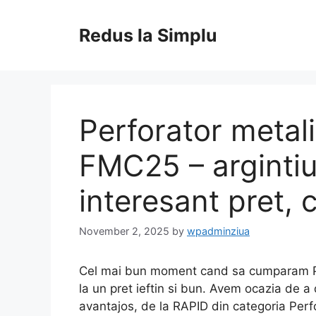
Skip
to
Redus la Simplu
content
Perforator metali
FMC25 – argintiu
interesant pret, c
November 2, 2025
by
wpadminziua
Cel mai bun moment cand sa cumparam Per
la un pret ieftin si bun. Avem ocazia de a 
avantajos, de la RAPID din categoria Perf