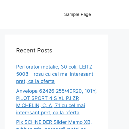
Sample Page
Recent Posts
Perforator metalic, 30 coli, LEITZ
5008 – rosu cu cel mai interesant
pret, ca la oferta
Anvelopa 62426 255/40R20, 101Y,
PILOT SPORT 4 S XL PJ ZR
MICHELIN, C, A, 71 cu cel mai
interesant pret, ca la oferta
Pix SCHNEIDER Slider Memo XB,