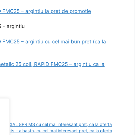
D FMC25 – argintiu la pret de promotie
 FMC25 – argintiu cu cel mai bun pret (ca la
talic 25 coli, RAPID FMC25 – argintiu ca la
IAL 8PR MS cu cel mai interesant pret, ca la oferta
oducts – albastru cu cel mai interesant pret, ca la oferta
.