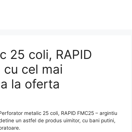
c 25 coli, RAPID
 cu cel mai
a la oferta
forator metalic 25 coli, RAPID FMC25 – argintiu
detine un astfel de produs uimitor, cu bani putini,
oratoare.