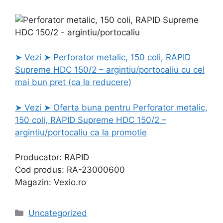
➤ Vezi ➤ Perforator metalic, 150 coli, RAPID
Supreme HDC 150/2 – argintiu/portocaliu cu cel
mai bun pret (ca la reducere)
➤ Vezi ➤ Oferta buna pentru Perforator metalic,
150 coli, RAPID Supreme HDC 150/2 –
argintiu/portocaliu ca la promotie
Producator: RAPID
Cod produs: RA-23000600
Magazin: Vexio.ro
Categories
Uncategorized