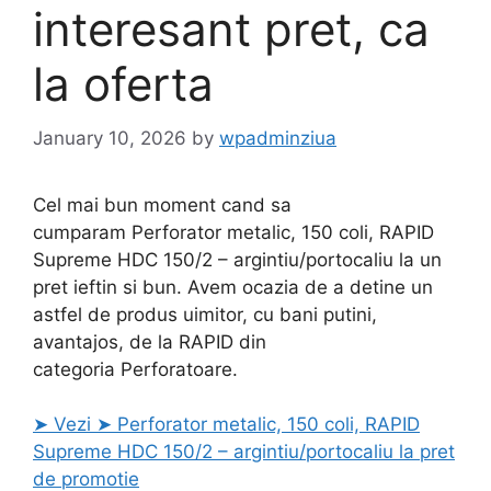
interesant pret, ca
la oferta
January 10, 2026
by
wpadminziua
Cel mai bun moment cand sa
cumparam Perforator metalic, 150 coli, RAPID
Supreme HDC 150/2 – argintiu/portocaliu la un
pret ieftin si bun. Avem ocazia de a detine un
astfel de produs uimitor, cu bani putini,
avantajos, de la RAPID din
categoria Perforatoare.
➤ Vezi ➤ Perforator metalic, 150 coli, RAPID
Supreme HDC 150/2 – argintiu/portocaliu la pret
de promotie