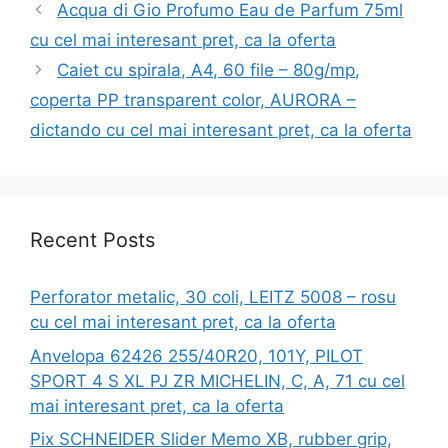
Acqua di Gio Profumo Eau de Parfum 75ml
cu cel mai interesant pret, ca la oferta
Caiet cu spirala, A4, 60 file – 80g/mp,
coperta PP transparent color, AURORA –
dictando cu cel mai interesant pret, ca la oferta
Recent Posts
Perforator metalic, 30 coli, LEITZ 5008 – rosu
cu cel mai interesant pret, ca la oferta
Anvelopa 62426 255/40R20, 101Y, PILOT
SPORT 4 S XL PJ ZR MICHELIN, C, A, 71 cu cel
mai interesant pret, ca la oferta
Pix SCHNEIDER Slider Memo XB, rubber grip,