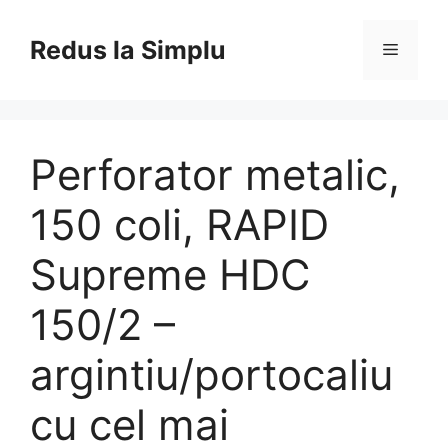
Skip
to
Redus la Simplu
Menu
content
Perforator metalic,
150 coli, RAPID
Supreme HDC
150/2 –
argintiu/portocaliu
cu cel mai