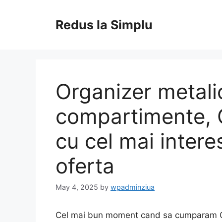
Skip
to
Redus la Simplu
content
Organizer metali
compartimente, 
cu cel mai intere
oferta
May 4, 2025
by
wpadminziua
Cel mai bun moment cand sa cumparam Or