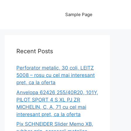
Sample Page
Recent Posts
Perforator metalic, 30 coli, LEITZ
5008 – rosu cu cel mai interesant
pret, ca la oferta
Anvelopa 62426 255/40R20, 101Y,
PILOT SPORT 4 S XL PJ ZR
MICHELIN, C, A, 71 cu cel mai
interesant pret, ca la oferta
Pix SCHNEIDER Slider Memo XB,