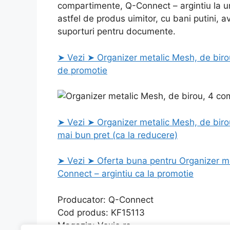
compartimente, Q-Connect – argintiu la un
astfel de produs uimitor, cu bani putini, 
suporturi pentru documente.
➤ Vezi ➤ Organizer metalic Mesh, de biro
de promotie
➤ Vezi ➤ Organizer metalic Mesh, de biro
mai bun pret (ca la reducere)
➤ Vezi ➤ Oferta buna pentru Organizer m
Connect – argintiu ca la promotie
Producator: Q-Connect
Cod produs: KF15113
Magazin: Vexio.ro