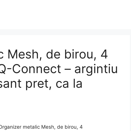
c Mesh, de birou, 4
Q-Connect – argintiu
sant pret, ca la
ganizer metalic Mesh, de birou, 4