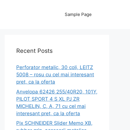
Sample Page
Recent Posts
Perforator metalic, 30 coli, LEITZ
5008 – rosu cu cel mai interesant
pret, ca la oferta
Anvelopa 62426 255/40R20, 101Y,
PILOT SPORT 4 S XL PJ ZR
MICHELIN, C, A, 71 cu cel mai
interesant pret, ca la oferta
Pix SCHNEIDER Slider Memo XB,