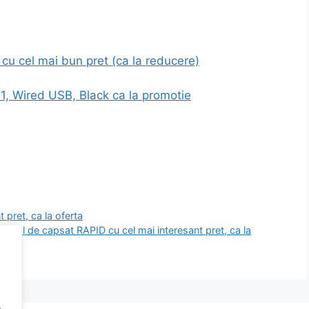
u cel mai bun pret (ca la reducere)
, Wired USB, Black ca la promotie
 pret, ca la oferta
stol de capsat RAPID cu cel mai interesant pret, ca la
.