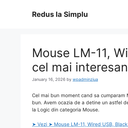
Skip
to
Redus la Simplu
content
Mouse LM-11, Wi
cel mai interesan
January 16, 2026
by
wpadminziua
Cel mai bun moment cand sa cumparam Mou
bun. Avem ocazia de a detine un astfel de
la Logic din categoria Mouse.
➤ Vezi ➤ Mouse LM-11, Wired USB, Black 