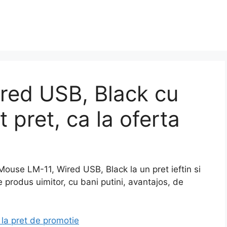
red USB, Black cu
t pret, ca la oferta
se LM-11, Wired USB, Black la un pret ieftin si
 produs uimitor, cu bani putini, avantajos, de
la pret de promotie