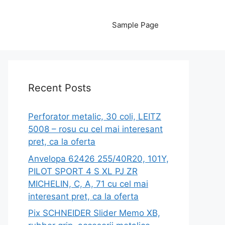
Sample Page
Recent Posts
Perforator metalic, 30 coli, LEITZ
5008 – rosu cu cel mai interesant
pret, ca la oferta
Anvelopa 62426 255/40R20, 101Y,
PILOT SPORT 4 S XL PJ ZR
MICHELIN, C, A, 71 cu cel mai
interesant pret, ca la oferta
Pix SCHNEIDER Slider Memo XB,