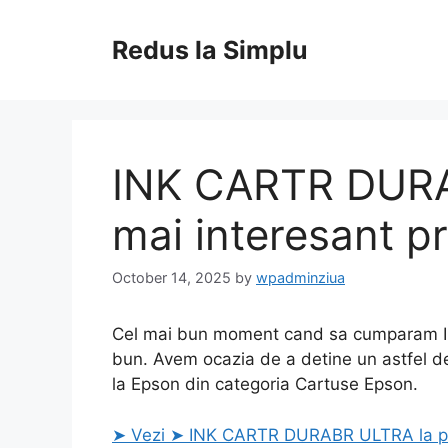
Skip
to
Redus la Simplu
content
INK CARTR DURA
mai interesant pr
October 14, 2025
by
wpadminziua
Cel mai bun moment cand sa cumparam I
bun. Avem ocazia de a detine un astfel de
la Epson din categoria Cartuse Epson.
➤ Vezi ➤ INK CARTR DURABR ULTRA la pr