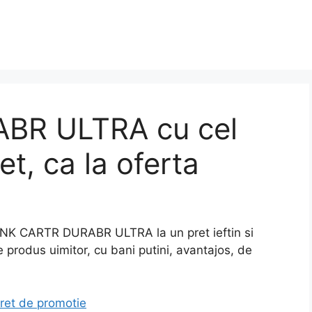
BR ULTRA cu cel
et, ca la oferta
NK CARTR DURABR ULTRA la un pret ieftin si
 produs uimitor, cu bani putini, avantajos, de
et de promotie