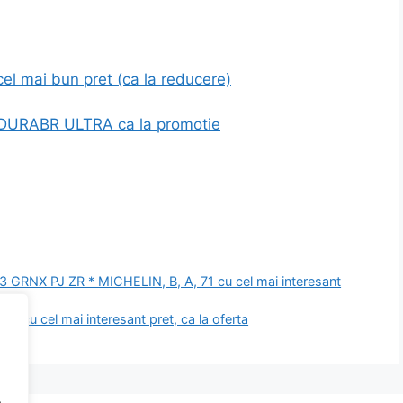
 mai bun pret (ca la reducere)
 DURABR ULTRA ca la promotie
GRNX PJ ZR * MICHELIN, B, A, 71 cu cel mai interesant
is cu cel mai interesant pret, ca la oferta
.