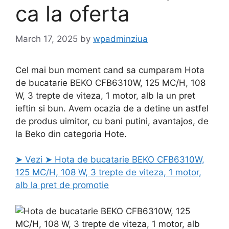
ca la oferta
March 17, 2025
by
wpadminziua
Cel mai bun moment cand sa cumparam Hota
de bucatarie BEKO CFB6310W, 125 MC/H, 108
W, 3 trepte de viteza, 1 motor, alb la un pret
ieftin si bun. Avem ocazia de a detine un astfel
de produs uimitor, cu bani putini, avantajos, de
la Beko din categoria Hote.
➤ Vezi ➤ Hota de bucatarie BEKO CFB6310W,
125 MC/H, 108 W, 3 trepte de viteza, 1 motor,
alb la pret de promotie