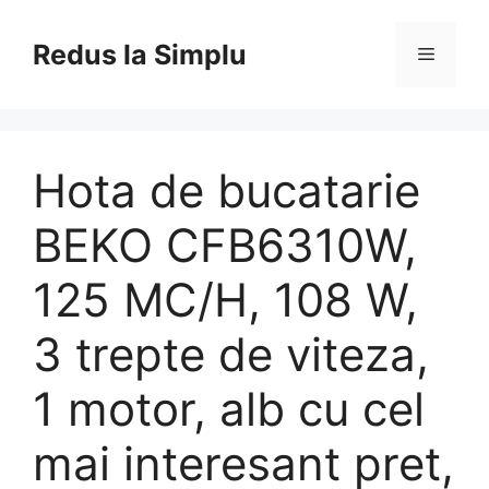
Skip
to
Redus la Simplu
Menu
content
Hota de bucatarie
BEKO CFB6310W,
125 MC/H, 108 W,
3 trepte de viteza,
1 motor, alb cu cel
mai interesant pret,