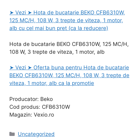
➤ Vezi ➤ Hota de bucatarie BEKO CFB6310W,
125 MC/H, 108 W, 3 trepte de viteza, 1 motor,
alb cu cel mai bun pret (ca la reducere)
Hota de bucatarie BEKO CFB6310W, 125 MC/H,
108 W, 3 trepte de viteza, 1 motor, alb
➤ Vezi ➤ Oferta buna pentru Hota de bucatarie
BEKO CFB6310W, 125 MC/H, 108 W, 3 trepte de
viteza, 1 motor, alb ca la promotie
Producator: Beko
Cod produs: CFB6310W
Magazin: Vexio.ro
Categories
Uncategorized