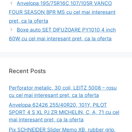
Anvelopa 195/75R16C 107/105R VANCO
FOUR SEASON 8PR MS cu cel mai interesant
pret, ca la oferta
Boxe auto SET DIFUZOARE PY1010 4 inch
60W cu cel mai interesant pret, ca la oferta
Recent Posts
Perforator metalic, 30 coli, LEITZ 5008 – rosu
cu cel mai interesant pret, ca la oferta
Anvelopa 62426 255/40R20, 101Y, PILOT
SPORT 4 S XL PJ ZR MICHELIN, C, A, 71 cu cel
mai interesant pret, ca la oferta
Pix SCHNEIDER Slider Memo XB, rubber grip,