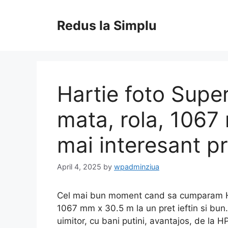
Skip
to
Redus la Simplu
content
Hartie foto Supe
mata, rola, 1067
mai interesant pr
April 4, 2025
by
wpadminziua
Cel mai bun moment cand sa cumparam Har
1067 mm x 30.5 m la un pret ieftin si bun
uimitor, cu bani putini, avantajos, de la H