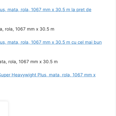
us, mata, rola, 1067 mm x 30.5 m la pret de
us, mata, rola, 1067 mm x 30.5 m cu cel mai bun
ata, rola, 1067 mm x 30.5 m
Super Heavywight Plus, mata, rola, 1067 mm x