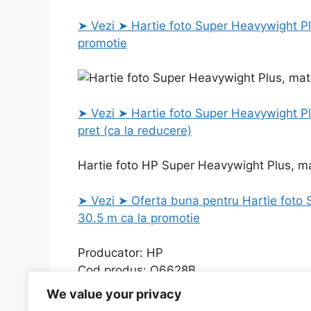
➤ Vezi ➤ Hartie foto Super Heavywight Pl
promotie
➤ Vezi ➤ Hartie foto Super Heavywight Pl
pret (ca la reducere)
Hartie foto HP Super Heavywight Plus, m
➤ Vezi ➤ Oferta buna pentru Hartie foto 
30.5 m ca la promotie
Producator: HP
Cod produs: Q6628B
Magazin: Vexio.ro
We value your privacy