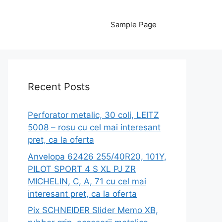
Sample Page
Recent Posts
Perforator metalic, 30 coli, LEITZ
5008 – rosu cu cel mai interesant
pret, ca la oferta
Anvelopa 62426 255/40R20, 101Y,
PILOT SPORT 4 S XL PJ ZR
MICHELIN, C, A, 71 cu cel mai
interesant pret, ca la oferta
Pix SCHNEIDER Slider Memo XB,