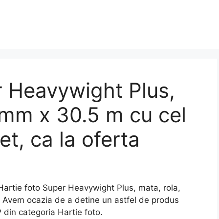
r Heavywight Plus,
 mm x 30.5 m cu cel
et, ca la oferta
tie foto Super Heavywight Plus, mata, rola,
. Avem ocazia de a detine un astfel de produs
P din categoria Hartie foto.