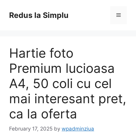
Skip
to
Redus la Simplu
Menu
content
Hartie foto
Premium lucioasa
A4, 50 coli cu cel
mai interesant pret,
ca la oferta
February 17, 2025
by
wpadminziua