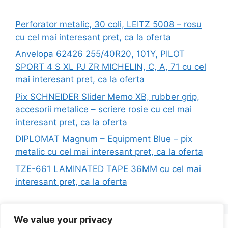
Perforator metalic, 30 coli, LEITZ 5008 – rosu
cu cel mai interesant pret, ca la oferta
Anvelopa 62426 255/40R20, 101Y, PILOT
SPORT 4 S XL PJ ZR MICHELIN, C, A, 71 cu cel
mai interesant pret, ca la oferta
Pix SCHNEIDER Slider Memo XB, rubber grip,
accesorii metalice – scriere rosie cu cel mai
interesant pret, ca la oferta
DIPLOMAT Magnum – Equipment Blue – pix
metalic cu cel mai interesant pret, ca la oferta
TZE-661 LAMINATED TAPE 36MM cu cel mai
interesant pret, ca la oferta
We value your privacy