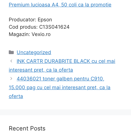
Premium lucioasa A4, 50 coli ca la promotie
Producator: Epson
Cod produs: C13S041624
Magazin: Vexio.ro
Categories
Uncategorized
INK CARTR DURABRITE BLACK cu cel mai
interesant pret, ca la oferta
44036021 toner galben pentru C910,
15.000 pag cu cel mai interesant pret, ca la
oferta
Recent Posts