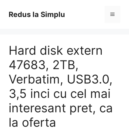
Skip
to
Redus la Simplu
Menu
content
Hard disk extern
47683, 2TB,
Verbatim, USB3.0,
3,5 inci cu cel mai
interesant pret, ca
la oferta