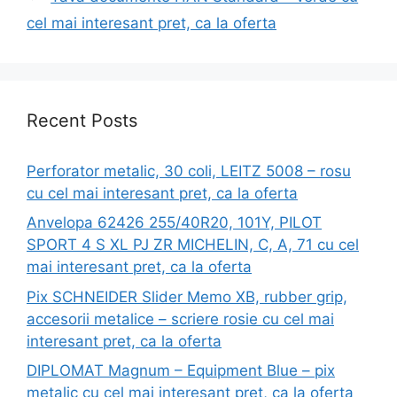
cel mai interesant pret, ca la oferta
Recent Posts
Perforator metalic, 30 coli, LEITZ 5008 – rosu
cu cel mai interesant pret, ca la oferta
Anvelopa 62426 255/40R20, 101Y, PILOT
SPORT 4 S XL PJ ZR MICHELIN, C, A, 71 cu cel
mai interesant pret, ca la oferta
Pix SCHNEIDER Slider Memo XB, rubber grip,
accesorii metalice – scriere rosie cu cel mai
interesant pret, ca la oferta
DIPLOMAT Magnum – Equipment Blue – pix
metalic cu cel mai interesant pret, ca la oferta