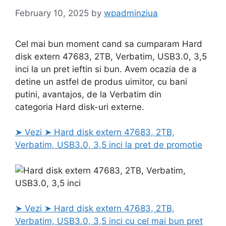
February 10, 2025
by
wpadminziua
Cel mai bun moment cand sa cumparam Hard
disk extern 47683, 2TB, Verbatim, USB3.0, 3,5
inci la un pret ieftin si bun. Avem ocazia de a
detine un astfel de produs uimitor, cu bani
putini, avantajos, de la Verbatim din
categoria Hard disk-uri externe.
➤ Vezi ➤ Hard disk extern 47683, 2TB,
Verbatim, USB3.0, 3,5 inci la pret de promotie
➤ Vezi ➤ Hard disk extern 47683, 2TB,
Verbatim, USB3.0, 3,5 inci cu cel mai bun pret