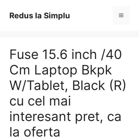
Skip
to
Redus la Simplu
Menu
content
Fuse 15.6 inch /40
Cm Laptop Bkpk
W/Tablet, Black (R)
cu cel mai
interesant pret, ca
la oferta