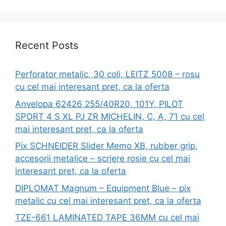
Recent Posts
Perforator metalic, 30 coli, LEITZ 5008 – rosu
cu cel mai interesant pret, ca la oferta
Anvelopa 62426 255/40R20, 101Y, PILOT
SPORT 4 S XL PJ ZR MICHELIN, C, A, 71 cu cel
mai interesant pret, ca la oferta
Pix SCHNEIDER Slider Memo XB, rubber grip,
accesorii metalice – scriere rosie cu cel mai
interesant pret, ca la oferta
DIPLOMAT Magnum – Equipment Blue – pix
metalic cu cel mai interesant pret, ca la oferta
TZE-661 LAMINATED TAPE 36MM cu cel mai