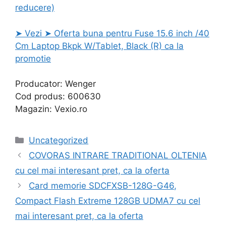
reducere)
➤ Vezi ➤ Oferta buna pentru Fuse 15.6 inch /40
Cm Laptop Bkpk W/Tablet, Black (R) ca la
promotie
Producator: Wenger
Cod produs: 600630
Magazin: Vexio.ro
Categories
Uncategorized
COVORAS INTRARE TRADITIONAL OLTENIA
cu cel mai interesant pret, ca la oferta
Card memorie SDCFXSB-128G-G46,
Compact Flash Extreme 128GB UDMA7 cu cel
mai interesant pret, ca la oferta