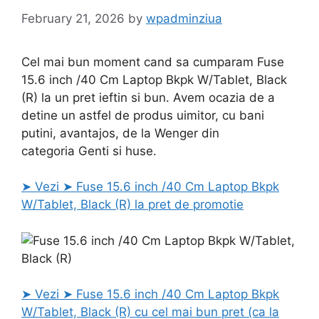
February 21, 2026
by
wpadminziua
Cel mai bun moment cand sa cumparam Fuse
15.6 inch /40 Cm Laptop Bkpk W/Tablet, Black
(R) la un pret ieftin si bun. Avem ocazia de a
detine un astfel de produs uimitor, cu bani
putini, avantajos, de la Wenger din
categoria Genti si huse.
➤ Vezi ➤ Fuse 15.6 inch /40 Cm Laptop Bkpk
W/Tablet, Black (R) la pret de promotie
➤ Vezi ➤ Fuse 15.6 inch /40 Cm Laptop Bkpk
W/Tablet, Black (R) cu cel mai bun pret (ca la