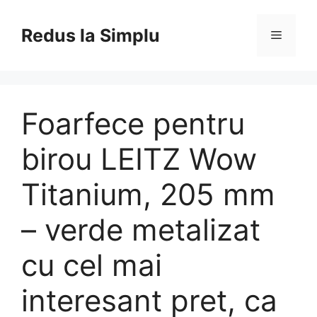
Skip
to
Redus la Simplu
Menu
content
Foarfece pentru
birou LEITZ Wow
Titanium, 205 mm
– verde metalizat
cu cel mai
interesant pret, ca