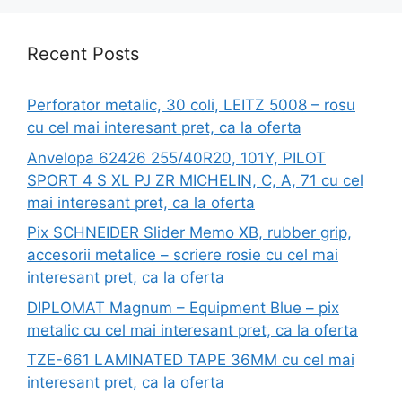
Recent Posts
Perforator metalic, 30 coli, LEITZ 5008 – rosu
cu cel mai interesant pret, ca la oferta
Anvelopa 62426 255/40R20, 101Y, PILOT
SPORT 4 S XL PJ ZR MICHELIN, C, A, 71 cu cel
mai interesant pret, ca la oferta
Pix SCHNEIDER Slider Memo XB, rubber grip,
accesorii metalice – scriere rosie cu cel mai
interesant pret, ca la oferta
DIPLOMAT Magnum – Equipment Blue – pix
metalic cu cel mai interesant pret, ca la oferta
TZE-661 LAMINATED TAPE 36MM cu cel mai
interesant pret, ca la oferta