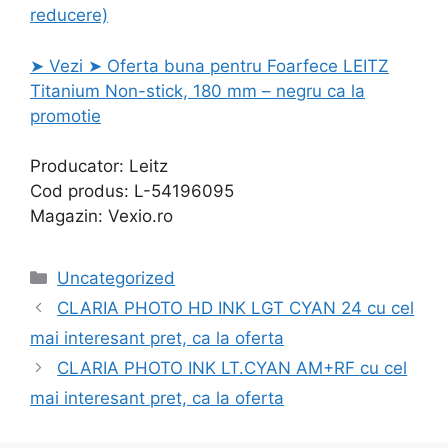
reducere)
➤ Vezi ➤ Oferta buna pentru Foarfece LEITZ
Titanium Non-stick, 180 mm – negru ca la
promotie
Producator: Leitz
Cod produs: L-54196095
Magazin: Vexio.ro
Categories
Uncategorized
CLARIA PHOTO HD INK LGT CYAN 24 cu cel
mai interesant pret, ca la oferta
CLARIA PHOTO INK LT.CYAN AM+RF cu cel
mai interesant pret, ca la oferta