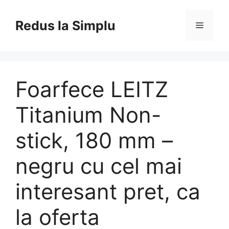
Skip
to
Redus la Simplu
Menu
content
Foarfece LEITZ
Titanium Non-
stick, 180 mm –
negru cu cel mai
interesant pret, ca
la oferta