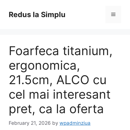
Skip
to
Redus la Simplu
Menu
content
Foarfeca titanium,
ergonomica,
21.5cm, ALCO cu
cel mai interesant
pret, ca la oferta
February 21, 2026
by
wpadminziua