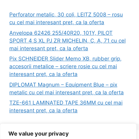
Perforator metalic, 30 coli, LEITZ 5008 – rosu
cu cel mai interesant pret, ca la oferta
Anvelopa 62426 255/40R20, 101Y, PILOT
SPORT 4 S XL PJ ZR MICHELIN, C, A, 71 cu cel
mai interesant pret, ca la oferta
Pix SCHNEIDER Slider Memo XB, rubber grip,
accesorii metalice – scriere rosie cu cel mai
interesant pret, ca la oferta
DIPLOMAT Magnum – Equipment Blue – pix
metalic cu cel mai interesant pret, ca la oferta
TZE-661 LAMINATED TAPE 36MM cu cel mai
interesant pret, ca la oferta
We value your privacy