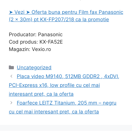
➤ Vezi ➤ Oferta buna pentru Film fax Panasonic
(2 x 30m) pt KX-FP207/218 ca la promotie
Producator: Panasonic
Cod produs: KX-FA52E
Magazin: Vexio.ro
Categories
Uncategorized
Placa video M9140, 512MB GDDR2 , 4xDVI,
PCI-Express x16, low profile cu cel mai
interesant pret, ca la oferta
Foarfece LEITZ Titanium, 205 mm – negru
cu cel mai interesant pret, ca la oferta