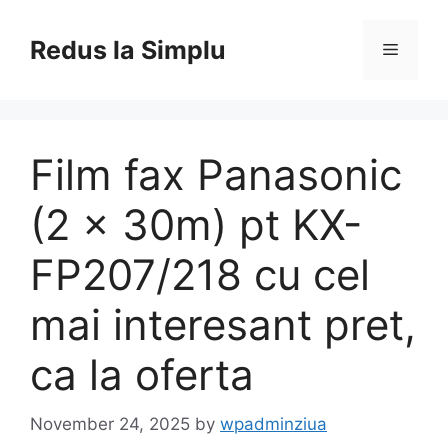
Skip
to
Redus la Simplu
Menu
content
Film fax Panasonic
(2 x 30m) pt KX-
FP207/218 cu cel
mai interesant pret,
ca la oferta
November 24, 2025
by
wpadminziua