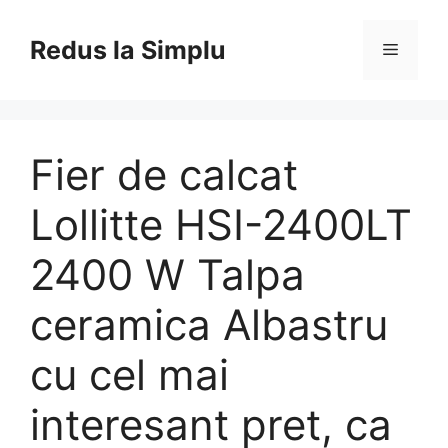
Skip
to
Redus la Simplu
Menu
content
Fier de calcat
Lollitte HSI-2400LT
2400 W Talpa
ceramica Albastru
cu cel mai
interesant pret, ca