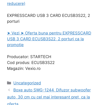
reducere)
EXPRESSCARD USB 3 CARD ECUSB3S22, 2
porturi
➤ Vezi ➤ Oferta buna pentru EXPRESSCARD
USB 3 CARD ECUSB3S22, 2 porturi ca la
promotie
Producator: STARTECH
Cod produs: ECUSB3S22
Magazin: Vexio.ro
Categories
Uncategorized
Boxe auto SWG-1244, Difuzor subwoofer
auto, 30 cm cu cel mai interesant pret, ca la
oferta