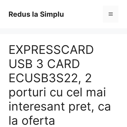
Skip
to
Redus la Simplu
Menu
content
EXPRESSCARD
USB 3 CARD
ECUSB3S22, 2
porturi cu cel mai
interesant pret, ca
la oferta