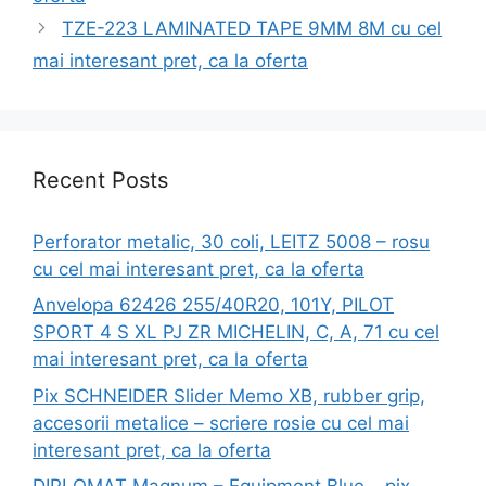
TZE-223 LAMINATED TAPE 9MM 8M cu cel
mai interesant pret, ca la oferta
Recent Posts
Perforator metalic, 30 coli, LEITZ 5008 – rosu
cu cel mai interesant pret, ca la oferta
Anvelopa 62426 255/40R20, 101Y, PILOT
SPORT 4 S XL PJ ZR MICHELIN, C, A, 71 cu cel
mai interesant pret, ca la oferta
Pix SCHNEIDER Slider Memo XB, rubber grip,
accesorii metalice – scriere rosie cu cel mai
interesant pret, ca la oferta