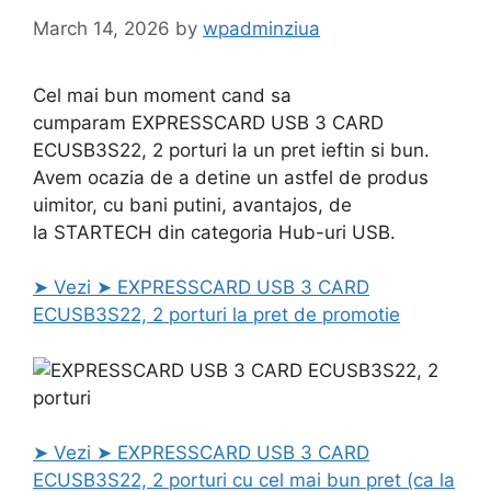
March 14, 2026
by
wpadminziua
Cel mai bun moment cand sa
cumparam EXPRESSCARD USB 3 CARD
ECUSB3S22, 2 porturi la un pret ieftin si bun.
Avem ocazia de a detine un astfel de produs
uimitor, cu bani putini, avantajos, de
la STARTECH din categoria Hub-uri USB.
➤ Vezi ➤ EXPRESSCARD USB 3 CARD
ECUSB3S22, 2 porturi la pret de promotie
➤ Vezi ➤ EXPRESSCARD USB 3 CARD
ECUSB3S22, 2 porturi cu cel mai bun pret (ca la