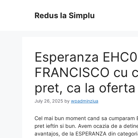
Skip
to
Redus la Simplu
content
Esperanza EHC0
FRANCISCO cu ce
pret, ca la oferta
July 26, 2025
by
wpadminziua
Cel mai bun moment cand sa cumparam 
pret ieftin si bun. Avem ocazia de a detine
avantajos, de la ESPERANZA din categoria