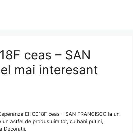
18F ceas – SAN
l mai interesant
Esperanza EHC018F ceas – SAN FRANCISCO la un
 un astfel de produs uimitor, cu bani putini,
 Decoratii.