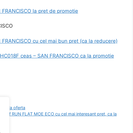
 FRANCISCO la pret de promotie
FRANCISCO cu cel mai bun pret (ca la reducere)
 EHC018F ceas – SAN FRANCISCO ca la promotie
 ca la oferta
r-f RUN FLAT MOE ECO cu cel mai interesant pret, ca la
.