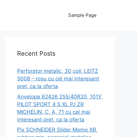
Sample Page
Recent Posts
Perforator metalic, 30 coli, LEITZ
5008 – rosu cu cel mai interesant
pret, ca la oferta
Anvelopa 62426 255/40R20, 101Y,
PILOT SPORT 4 S XL PJ ZR
MICHELIN, C, A, 71 cu cel mai
interesant pret, ca la oferta
Pix SCHNEIDER Slider Memo XB,