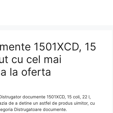
umente 1501XCD, 15
cut cu cel mai
a la oferta
trugator documente 1501XCD, 15 coli, 22 l,
cazia de a detine un astfel de produs uimitor, cu
ategoria Distrugatoare documente.