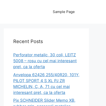
Sample Page
Recent Posts
Perforator metalic, 30 coli, LEITZ
5008 – rosu cu cel mai interesant
pret, ca la oferta
Anvelopa 62426 255/40R20, 101Y,
PILOT SPORT 4 S XL PJ ZR
MICHELIN, C, A, 71 cu cel mai
interesant pret, ca la oferta
Pix SCHNEIDER Slider Memo XB,