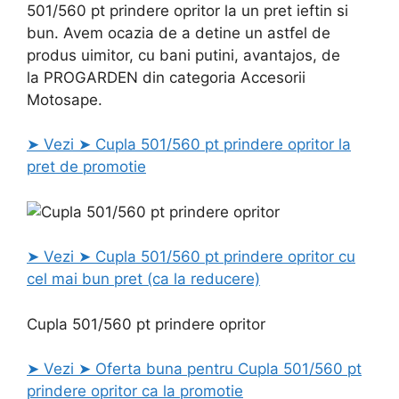
501/560 pt prindere opritor la un pret ieftin si
bun. Avem ocazia de a detine un astfel de
produs uimitor, cu bani putini, avantajos, de
la PROGARDEN din categoria Accesorii
Motosape.
➤ Vezi ➤ Cupla 501/560 pt prindere opritor la
pret de promotie
➤ Vezi ➤ Cupla 501/560 pt prindere opritor cu
cel mai bun pret (ca la reducere)
Cupla 501/560 pt prindere opritor
➤ Vezi ➤ Oferta buna pentru Cupla 501/560 pt
prindere opritor ca la promotie