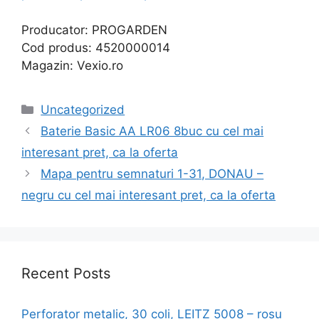
Producator: PROGARDEN
Cod produs: 4520000014
Magazin: Vexio.ro
Categories
Uncategorized
Baterie Basic AA LR06 8buc cu cel mai
interesant pret, ca la oferta
Mapa pentru semnaturi 1-31, DONAU –
negru cu cel mai interesant pret, ca la oferta
Recent Posts
Perforator metalic, 30 coli, LEITZ 5008 – rosu