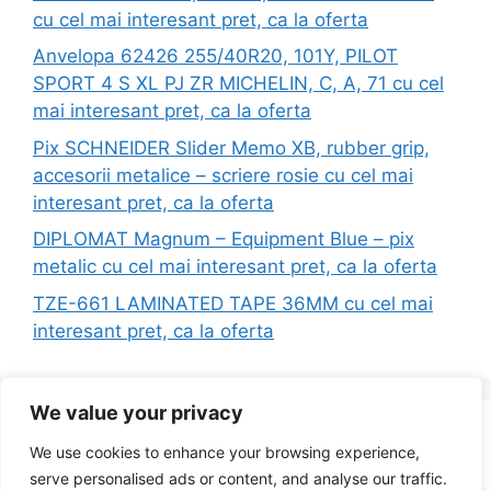
cu cel mai interesant pret, ca la oferta
Anvelopa 62426 255/40R20, 101Y, PILOT
SPORT 4 S XL PJ ZR MICHELIN, C, A, 71 cu cel
mai interesant pret, ca la oferta
Pix SCHNEIDER Slider Memo XB, rubber grip,
accesorii metalice – scriere rosie cu cel mai
interesant pret, ca la oferta
DIPLOMAT Magnum – Equipment Blue – pix
metalic cu cel mai interesant pret, ca la oferta
TZE-661 LAMINATED TAPE 36MM cu cel mai
interesant pret, ca la oferta
We value your privacy
Search
We use cookies to enhance your browsing experience,
for:
serve personalised ads or content, and analyse our traffic.