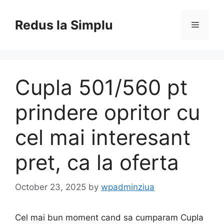
Skip
to
Redus la Simplu
Menu
content
Cupla 501/560 pt
prindere opritor cu
cel mai interesant
pret, ca la oferta
October 23, 2025
by
wpadminziua
Cel mai bun moment cand sa cumparam Cupla