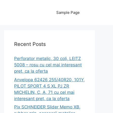
Sample Page
Recent Posts
Perforator metalic, 30 coli, LEITZ
5008 – rosu cu cel mai interesant
pret, ca la oferta
Anvelopa 62426 255/40R20, 101Y,
PILOT SPORT 4 S XL PJ ZR
MICHELIN, C, A, 71 cu cel mai
interesant pret, ca la oferta
Pix SCHNEIDER Slider Memo XB,