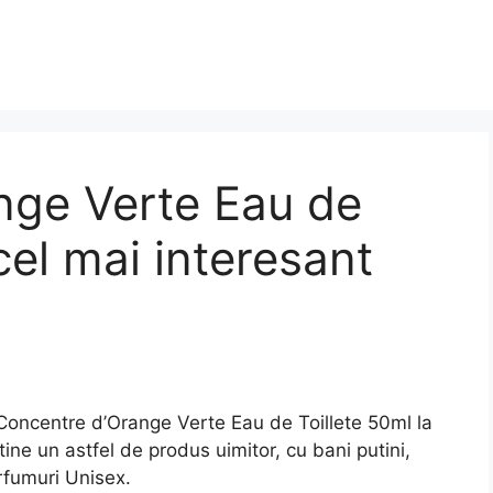
nge Verte Eau de
cel mai interesant
ncentre d’Orange Verte Eau de Toillete 50ml la
ine un astfel de produs uimitor, cu bani putini,
rfumuri Unisex.