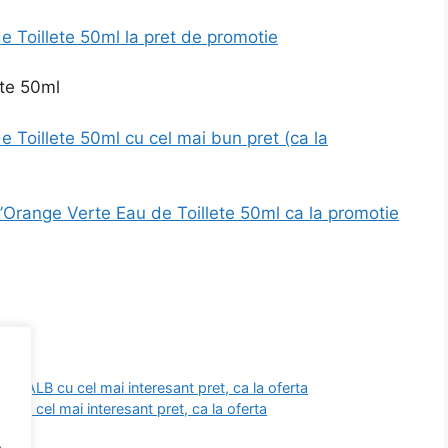
 Toillete 50ml la pret de promotie
 Toillete 50ml cu cel mai bun pret (ca la
Orange Verte Eau de Toillete 50ml ca la promotie
ALB cu cel mai interesant pret, ca la oferta
u cel mai interesant pret, ca la oferta
.