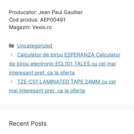
Producator: Jean Paul Gaultier
Cod produs: AEP00491
Magazin: Vexio.ro
Categories
Uncategorized
Calculator de birou ESPERANZA Calculator
de birou electronic ECL101 TALES cu cel mai
interesant pret, ca la oferta
TZE-C51 LAMINATED TAPE 24MM cu cel
mai interesant pret, ca la oferta
Recent Posts