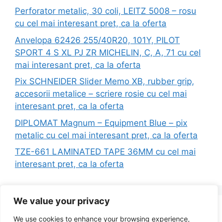
Perforator metalic, 30 coli, LEITZ 5008 – rosu
cu cel mai interesant pret, ca la oferta
Anvelopa 62426 255/40R20, 101Y, PILOT
SPORT 4 S XL PJ ZR MICHELIN, C, A, 71 cu cel
mai interesant pret, ca la oferta
Pix SCHNEIDER Slider Memo XB, rubber grip,
accesorii metalice – scriere rosie cu cel mai
interesant pret, ca la oferta
DIPLOMAT Magnum – Equipment Blue – pix
metalic cu cel mai interesant pret, ca la oferta
TZE-661 LAMINATED TAPE 36MM cu cel mai
interesant pret, ca la oferta
We value your privacy
Search
We use cookies to enhance your browsing experience,