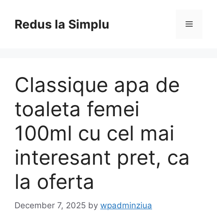
Skip
to
Redus la Simplu
Menu
content
Classique apa de
toaleta femei
100ml cu cel mai
interesant pret, ca
la oferta
December 7, 2025
by
wpadminziua