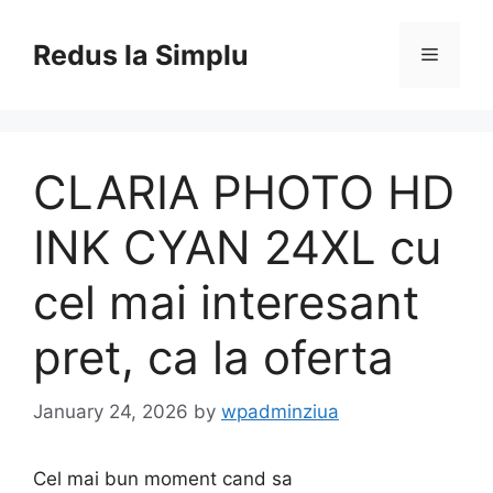
Skip
to
Redus la Simplu
Menu
content
CLARIA PHOTO HD
INK CYAN 24XL cu
cel mai interesant
pret, ca la oferta
January 24, 2026
by
wpadminziua
Cel mai bun moment cand sa