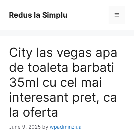
Skip
to
Redus la Simplu
Menu
content
City las vegas apa
de toaleta barbati
35ml cu cel mai
interesant pret, ca
la oferta
June 9, 2025
by
wpadminziua