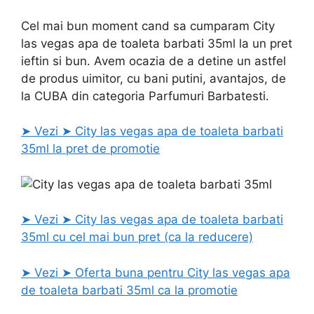
Cel mai bun moment cand sa cumparam City
las vegas apa de toaleta barbati 35ml la un pret
ieftin si bun. Avem ocazia de a detine un astfel
de produs uimitor, cu bani putini, avantajos, de
la CUBA din categoria Parfumuri Barbatesti.
➤ Vezi ➤ City las vegas apa de toaleta barbati
35ml la pret de promotie
➤ Vezi ➤ City las vegas apa de toaleta barbati
35ml cu cel mai bun pret (ca la reducere)
➤ Vezi ➤ Oferta buna pentru City las vegas apa
de toaleta barbati 35ml ca la promotie