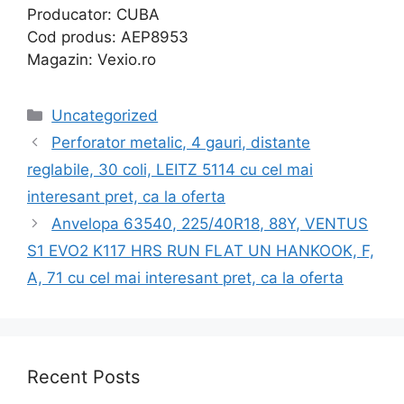
Producator: CUBA
Cod produs: AEP8953
Magazin: Vexio.ro
Categories
Uncategorized
Perforator metalic, 4 gauri, distante
reglabile, 30 coli, LEITZ 5114 cu cel mai
interesant pret, ca la oferta
Anvelopa 63540, 225/40R18, 88Y, VENTUS
S1 EVO2 K117 HRS RUN FLAT UN HANKOOK, F,
A, 71 cu cel mai interesant pret, ca la oferta
Recent Posts