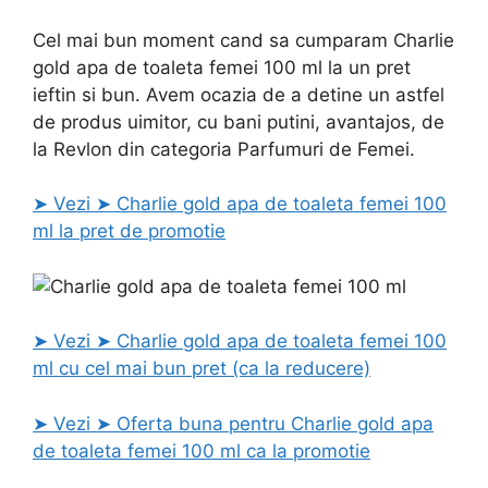
Cel mai bun moment cand sa cumparam Charlie
gold apa de toaleta femei 100 ml la un pret
ieftin si bun. Avem ocazia de a detine un astfel
de produs uimitor, cu bani putini, avantajos, de
la Revlon din categoria Parfumuri de Femei.
➤ Vezi ➤ Charlie gold apa de toaleta femei 100
ml la pret de promotie
➤ Vezi ➤ Charlie gold apa de toaleta femei 100
ml cu cel mai bun pret (ca la reducere)
➤ Vezi ➤ Oferta buna pentru Charlie gold apa
de toaleta femei 100 ml ca la promotie