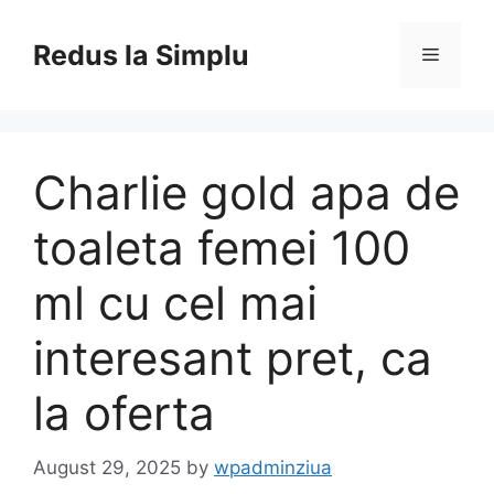
Skip
to
Redus la Simplu
Menu
content
Charlie gold apa de
toaleta femei 100
ml cu cel mai
interesant pret, ca
la oferta
August 29, 2025
by
wpadminziua