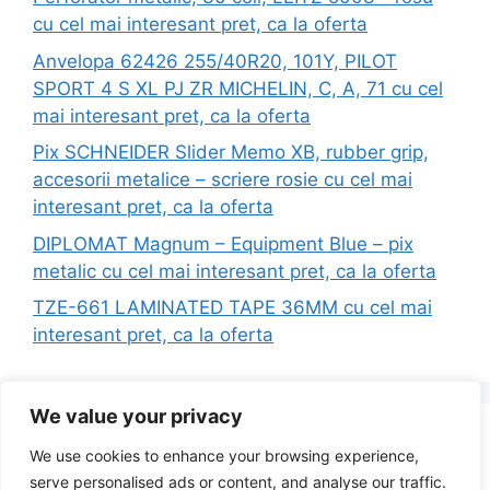
cu cel mai interesant pret, ca la oferta
Anvelopa 62426 255/40R20, 101Y, PILOT
SPORT 4 S XL PJ ZR MICHELIN, C, A, 71 cu cel
mai interesant pret, ca la oferta
Pix SCHNEIDER Slider Memo XB, rubber grip,
accesorii metalice – scriere rosie cu cel mai
interesant pret, ca la oferta
DIPLOMAT Magnum – Equipment Blue – pix
metalic cu cel mai interesant pret, ca la oferta
TZE-661 LAMINATED TAPE 36MM cu cel mai
interesant pret, ca la oferta
We value your privacy
Search
We use cookies to enhance your browsing experience,
for:
serve personalised ads or content, and analyse our traffic.