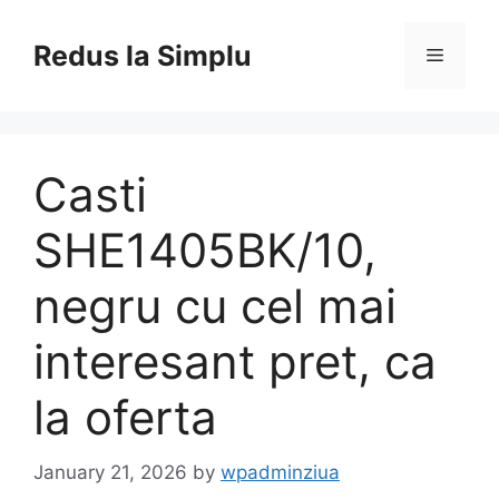
Skip
to
Redus la Simplu
Menu
content
Casti
SHE1405BK/10,
negru cu cel mai
interesant pret, ca
la oferta
January 21, 2026
by
wpadminziua