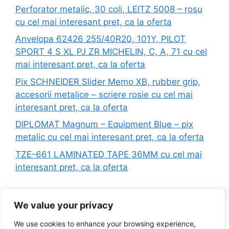
Perforator metalic, 30 coli, LEITZ 5008 – rosu
cu cel mai interesant pret, ca la oferta
Anvelopa 62426 255/40R20, 101Y, PILOT
SPORT 4 S XL PJ ZR MICHELIN, C, A, 71 cu cel
mai interesant pret, ca la oferta
Pix SCHNEIDER Slider Memo XB, rubber grip,
accesorii metalice – scriere rosie cu cel mai
interesant pret, ca la oferta
DIPLOMAT Magnum – Equipment Blue – pix
metalic cu cel mai interesant pret, ca la oferta
TZE-661 LAMINATED TAPE 36MM cu cel mai
interesant pret, ca la oferta
We value your privacy
Search
We use cookies to enhance your browsing experience,