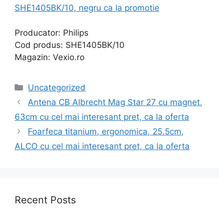
SHE1405BK/10, negru ca la promotie
Producator: Philips
Cod produs: SHE1405BK/10
Magazin: Vexio.ro
Categories
Uncategorized
Antena CB Albrecht Mag Star 27 cu magnet,
63cm cu cel mai interesant pret, ca la oferta
Foarfeca titanium, ergonomica, 25.5cm,
ALCO cu cel mai interesant pret, ca la oferta
Recent Posts