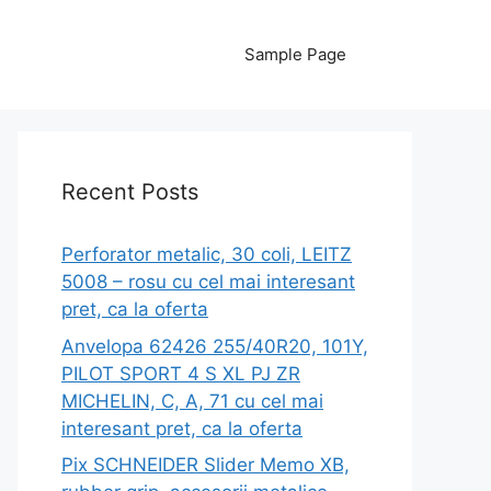
Sample Page
Recent Posts
Perforator metalic, 30 coli, LEITZ
5008 – rosu cu cel mai interesant
pret, ca la oferta
Anvelopa 62426 255/40R20, 101Y,
PILOT SPORT 4 S XL PJ ZR
MICHELIN, C, A, 71 cu cel mai
interesant pret, ca la oferta
Pix SCHNEIDER Slider Memo XB,