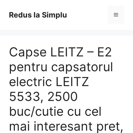
Skip
to
Redus la Simplu
Menu
content
Capse LEITZ – E2
pentru capsatorul
electric LEITZ
5533, 2500
buc/cutie cu cel
mai interesant pret,