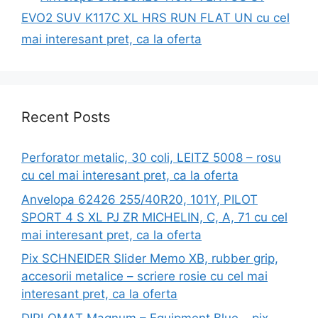
EVO2 SUV K117C XL HRS RUN FLAT UN cu cel
mai interesant pret, ca la oferta
Recent Posts
Perforator metalic, 30 coli, LEITZ 5008 – rosu
cu cel mai interesant pret, ca la oferta
Anvelopa 62426 255/40R20, 101Y, PILOT
SPORT 4 S XL PJ ZR MICHELIN, C, A, 71 cu cel
mai interesant pret, ca la oferta
Pix SCHNEIDER Slider Memo XB, rubber grip,
accesorii metalice – scriere rosie cu cel mai
interesant pret, ca la oferta
DIPLOMAT Magnum – Equipment Blue – pix