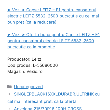
➤ Vezi ➤ Capse LEITZ – E1 pentru capsatorul
electric LEITZ 5532, 2500 buc/cutie cu cel mai
bun pret (ca la reducere)
➤ Vezi ➤ Oferta buna pentru Capse LEITZ – E1
pentru capsatorul electric LEITZ 5532, 2500
buc/cutie ca la promotie
Producator: Leitz
Cod produs: L-55680000
Magazin: Vexio.ro
Categories
Uncategorized
SINGLEPBLACK16XXLDURABR.ULTRINK cu
cel mai interesant pret, ca la oferta
Anvelopa 215/70R16 100H CROSS