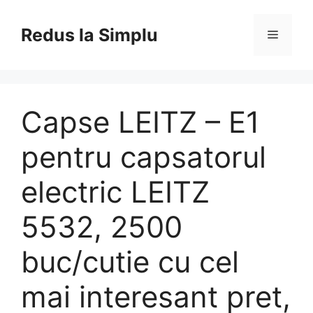
Skip
to
Redus la Simplu
Menu
content
Capse LEITZ – E1
pentru capsatorul
electric LEITZ
5532, 2500
buc/cutie cu cel
mai interesant pret,