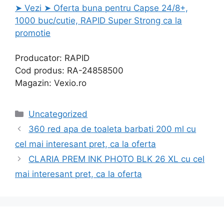
➤ Vezi ➤ Oferta buna pentru Capse 24/8+,
1000 buc/cutie, RAPID Super Strong ca la
promotie
Producator: RAPID
Cod produs: RA-24858500
Magazin: Vexio.ro
Categories
Uncategorized
360 red apa de toaleta barbati 200 ml cu
cel mai interesant pret, ca la oferta
CLARIA PREM INK PHOTO BLK 26 XL cu cel
mai interesant pret, ca la oferta