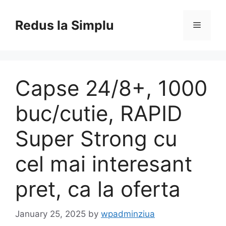
Skip
to
Redus la Simplu
Menu
content
Capse 24/8+, 1000
buc/cutie, RAPID
Super Strong cu
cel mai interesant
pret, ca la oferta
January 25, 2025
by
wpadminziua