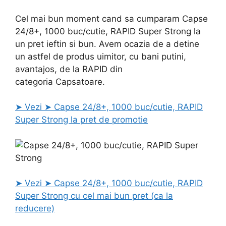
Cel mai bun moment cand sa cumparam Capse
24/8+, 1000 buc/cutie, RAPID Super Strong la
un pret ieftin si bun. Avem ocazia de a detine
un astfel de produs uimitor, cu bani putini,
avantajos, de la RAPID din
categoria Capsatoare.
➤ Vezi ➤ Capse 24/8+, 1000 buc/cutie, RAPID
Super Strong la pret de promotie
➤ Vezi ➤ Capse 24/8+, 1000 buc/cutie, RAPID
Super Strong cu cel mai bun pret (ca la
reducere)