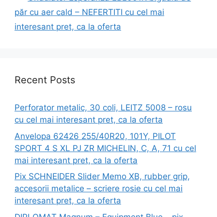
păr cu aer cald – NEFERTITI cu cel mai
interesant pret, ca la oferta
Recent Posts
Perforator metalic, 30 coli, LEITZ 5008 – rosu
cu cel mai interesant pret, ca la oferta
Anvelopa 62426 255/40R20, 101Y, PILOT
SPORT 4 S XL PJ ZR MICHELIN, C, A, 71 cu cel
mai interesant pret, ca la oferta
Pix SCHNEIDER Slider Memo XB, rubber grip,
accesorii metalice – scriere rosie cu cel mai
interesant pret, ca la oferta
DIPLOMAT Magnum – Equipment Blue – pix