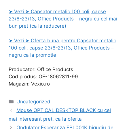
➤ Vezi ➤ Capsator metalic 100 coli, capse
23/6-23/13, Office Products – negru cu cel mai
bun pret (ca la reducere)
➤ Vezi ➤ Oferta buna pentru Capsator metalic
100 coli, capse 23/6-23/13, Office Products –
negru ca la promotie
Producator: Office Products
Cod produs: OF-18062811-99
Magazin: Vexio.ro
Categories
Uncategorized
Mouse OPTICAL DESKTOP BLACK cu cel
mai interesant pret, ca la oferta
Ondulator Esperanza EBL001K bigudiu de