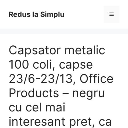
Skip
to
Redus la Simplu
Menu
content
Capsator metalic
100 coli, capse
23/6-23/13, Office
Products – negru
cu cel mai
interesant pret, ca