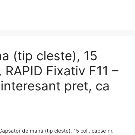
 (tip cleste), 15
0, RAPID Fixativ F11 –
interesant pret, ca
ator de mana (tip cleste), 15 coli, capse nr.