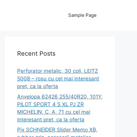
Sample Page
Recent Posts
Perforator metalic, 30 coli, LEITZ
5008 – rosu cu cel mai interesant
pret, ca la oferta
Anvelopa 62426 255/40R20, 101Y,
PILOT SPORT 4 S XL PJ ZR
MICHELIN, C, A, 71 cu cel mai
interesant pret, ca la oferta
Pix SCHNEIDER Slider Memo XB,