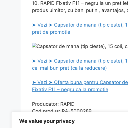
10, RAPID Fixativ F11 – negru la un pret i
produs uimitor, cu bani putini, avantajos,
➤ Vezi ➤ Capsator de mana (tip cleste), 15
pret de promotie
➤ Vezi ➤ Capsator de mana (tip cleste), 15
cel mai bun pret (ca la reducere)
➤ Vezi ➤ Oferta buna pentru Capsator de m
Fixativ F11 – negru ca la promotie
Producator: RAPID
Cod produs: RA-5000289
Magazin: Vexio.ro
We value your privacy